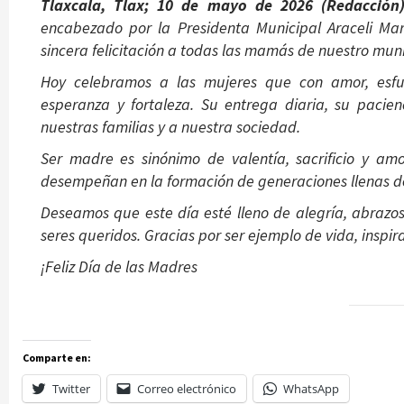
Tlaxcala, Tlax; 10 de mayo de 2026 (Redacción)
encabezado por la Presidenta Municipal Araceli Mar
sincera felicitación a todas las mamás de nuestro muni
Hoy celebramos a las mujeres que con amor, esfue
esperanza y fortaleza. Su entrega diaria, su pacie
nuestras familias y a nuestra sociedad.
Ser madre es sinónimo de valentía, sacrificio y amo
desempeñan en la formación de generaciones llenas d
Deseamos que este día esté lleno de alegría, abrazo
seres queridos. Gracias por ser ejemplo de vida, inspir
¡Feliz Día de las Madres
Comparte en:
Twitter
Correo electrónico
WhatsApp