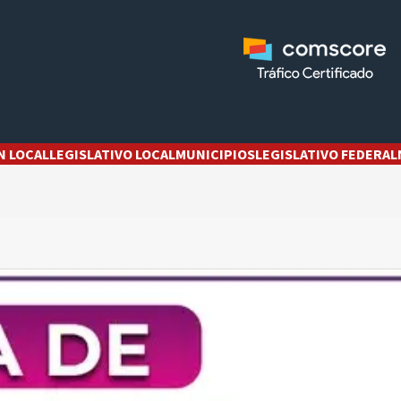
N LOCAL
LEGISLATIVO LOCAL
MUNICIPIOS
LEGISLATIVO FEDERAL