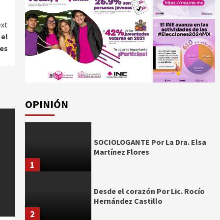
xt
 el
res
OPINIÓN
SOCIOLOGANTE Por La Dra. Elsa
Martínez Flores
1
Desde el corazón Por Lic. Rocío
Hernández Castillo
2