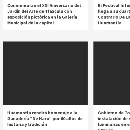
Conmemoran el XXI Aniversario del
El Festival Int
Jardín del Arte de Tlaxcala con
llega a su cuar
exposición pictórica en la Galería
Contrario De L
Municipal de la capital
Huamantla
Huamantla rendirá homenaje a la
Gobierno de Tot
Ganadería “De Haro” por 60 años de
instalación de
historia y tradición
luminarias en el