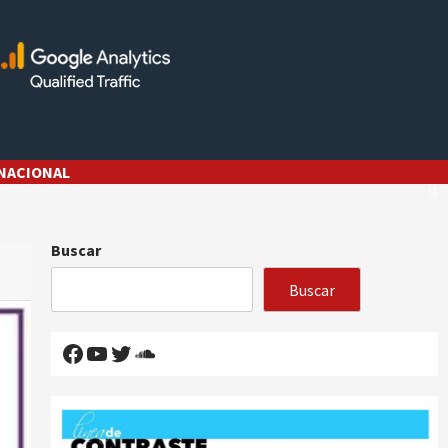
NACIONAL
Buscar
Buscar
Facebook
YouTube
Twitter
SoundCloud