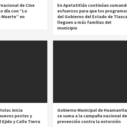
ernacional de Cine
En Apetatitlán continúan sumand
to día con “Lo
esfuerzos para que los programa
a Muerte” en
del Gobierno del Estado de Tlaxc
lleguen a más familias del
municipio
olac inicia
Gobierno Municipal de Huamantla
 nuevos postes y
se suma a la campaña nacional de
 Ejido y Calle Tierra
prevención contra la extorsión