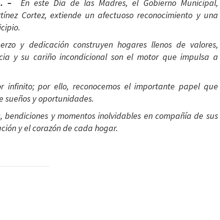
. –
En este Día de las Madres, el Gobierno Municipal,
tínez Cortez, extiende un afectuoso reconocimiento y una
cipio.
rzo y dedicación construyen hogares llenos de valores,
ncia y su cariño incondicional son el motor que impulsa a
r infinito; por ello, reconocemos el importante papel que
e sueños y oportunidades.
s, bendiciones y momentos inolvidables en compañía de sus
ación y el corazón de cada hogar.