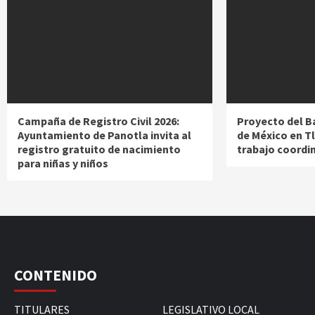
Campaña de Registro Civil 2026:
Proyecto del B
Ayuntamiento de Panotla invita al
de México en T
registro gratuito de nacimiento
trabajo coordi
para niñas y niños
CONTENIDO
TITULARES
LEGISLATIVO LOCAL