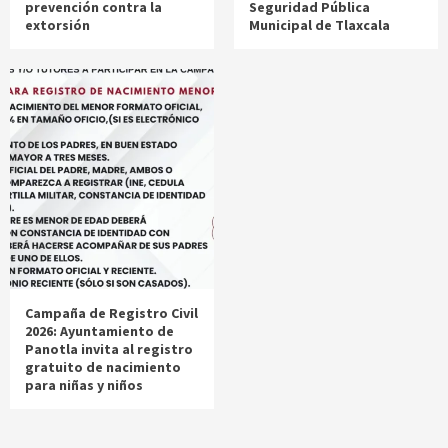
prevención contra la
Seguridad Pública
extorsión
Municipal de Tlaxcala
Campaña de Registro Civil
2026: Ayuntamiento de
Panotla invita al registro
gratuito de nacimiento
para niñas y niños