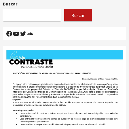
Buscar
Buscar
Facebook
YouTube
Twitter
SoundCloud