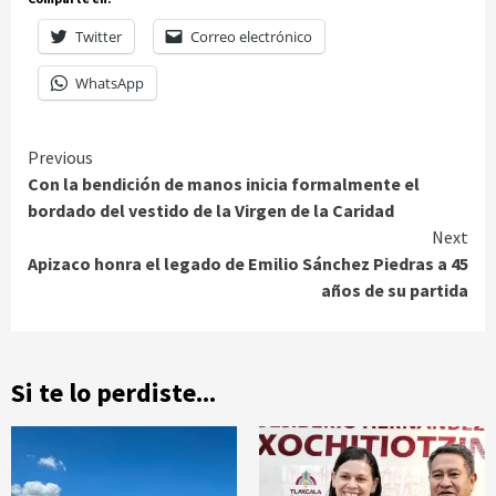
Twitter
Correo electrónico
WhatsApp
Continue
Previous
Con la bendición de manos inicia formalmente el
Reading
bordado del vestido de la Virgen de la Caridad
Next
Apizaco honra el legado de Emilio Sánchez Piedras a 45
años de su partida
Si te lo perdiste...