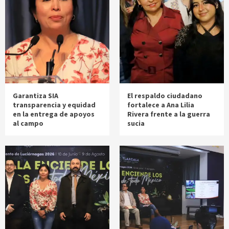
Garantiza SIA
El respaldo ciudadano
transparencia y equidad
fortalece a Ana Lilia
en la entrega de apoyos
Rivera frente a la guerra
al campo
sucia