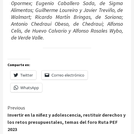
Opormex; Eugenio Caballero Sada, de Sigma
Alimentos; Guilherme Loureiro y Javier Treviño, de
Walmart; Ricardo Martín Bringas, de Soriana;
Antonio Chedraui Obeso, de Chedraui; Alfonso
Celis, de Huevo Calvario y Alfonso Rosales Wybo,
de Verde Valle.
Comparte en:
Twitter
Correo electrónico
WhatsApp
Continue
Previous
Invertir en la niñez y adolescencia, restituir derechos y
Reading
los retos presupuestales, temas del foro Ruta PEF
2023