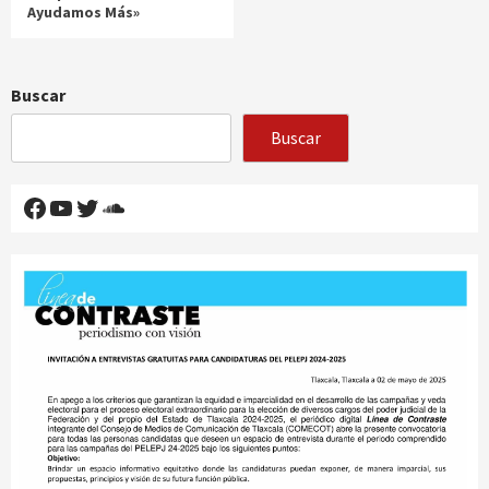
Ayudamos Más»
Buscar
Buscar
Facebook
YouTube
Twitter
SoundCloud