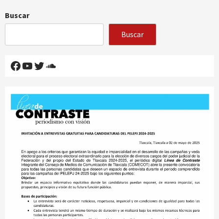
Buscar
Buscar
Facebook
YouTube
Twitter
SoundCloud