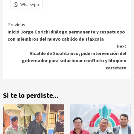
WhatsApp
Continue
Previous
Inició Jorge Corichi diálogo permanente y respetuoso
Reading
con miembros del nuevo cabildo de Tlaxcala
Next
Alcalde de Xicohtzinco, pide intervención del
gobernador para solucionar conflicto y bloqueo
carretero
Si te lo perdiste...