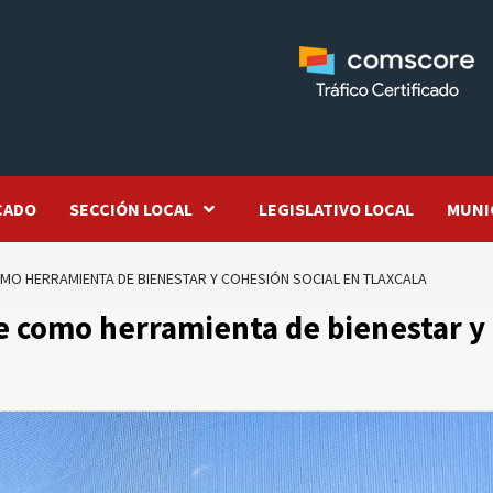
CADO
SECCIÓN LOCAL
LEGISLATIVO LOCAL
MUNI
COMO HERRAMIENTA DE BIENESTAR Y COHESIÓN SOCIAL EN TLAXCALA
te como herramienta de bienestar y