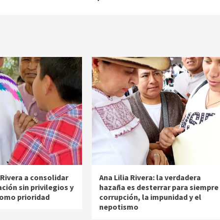
 Rivera a consolidar
Ana Lilia Rivera: la verdadera
ión sin privilegios y
hazaña es desterrar para siempre 
como prioridad
corrupción, la impunidad y el
nepotismo