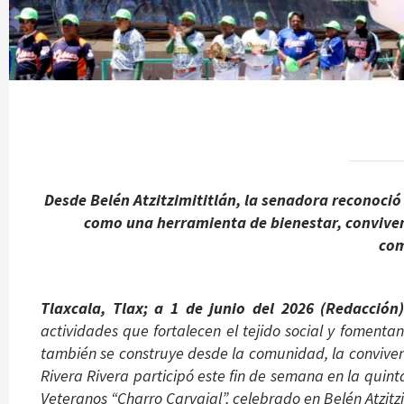
Desde Belén Atzitzimititlán, la senadora reconoció 
como una herramienta de bienestar, convivenc
com
Tlaxcala, Tlax; a 1 de junio del 2026 (Redacció
actividades que fortalecen el tejido social y fomenta
también se construye desde la comunidad, la convivenc
Rivera Rivera participó este fin de semana en la quint
Veteranos “Charro Carvajal”, celebrado en Belén Atzitzi