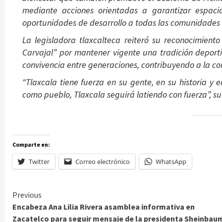
mediante acciones orientadas a garantizar espacio
oportunidades de desarrollo a todas las comunidades 
La legisladora tlaxcalteca reiteró su reconocimient
Carvajal” por mantener vigente una tradición deporti
convivencia entre generaciones, contribuyendo a la c
“Tlaxcala tiene fuerza en su gente, en su historia 
como pueblo, Tlaxcala seguirá latiendo con fuerza”, s
Comparte en:
Twitter
Correo electrónico
WhatsApp
Continue
Previous
Encabeza Ana Lilia Rivera asamblea informativa en
Reading
Zacatelco para seguir mensaje de la presidenta Sheinbau