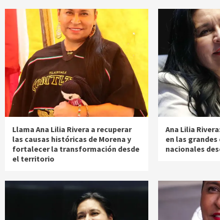
Llama Ana Lilia Rivera a recuperar
Ana Lilia River
las causas históricas de Morena y
en las grandes
fortalecer la transformación desde
nacionales des
el territorio