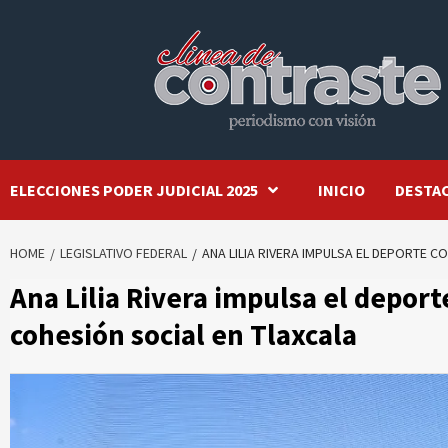
Skip
to
content
ELECCIONES PODER JUDICIAL 2025
INICIO
DESTA
HOME
LEGISLATIVO FEDERAL
ANA LILIA RIVERA IMPULSA EL DEPORTE 
Ana Lilia Rivera impulsa el depor
cohesión social en Tlaxcala