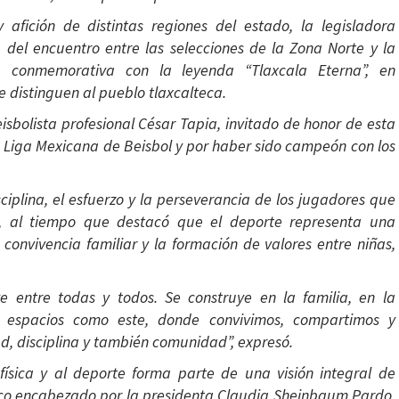
afición de distintas regiones del estado, la legisladora
a del encuentro entre las selecciones de la Zona Norte y la
 conmemorativa con la leyenda “Tlaxcala Eterna”, en
e distinguen al pueblo tlaxcalteca.
isbolista profesional César Tapia, invitado de honor de esta
a Liga Mexicana de Beisbol y por haber sido campeón con los
ciplina, el esfuerzo y la perseverancia de los jugadores que
a, al tiempo que destacó que el deporte representa una
onvivencia familiar y la formación de valores entre niñas,
e entre todas y todos. Se construye en la familia, en la
 espacios como este, donde convivimos, compartimos y
ud, disciplina y también comunidad”, expresó.
física y al deporte forma parte de una visión integral de
co encabezado por la presidenta Claudia Sheinbaum Pardo,