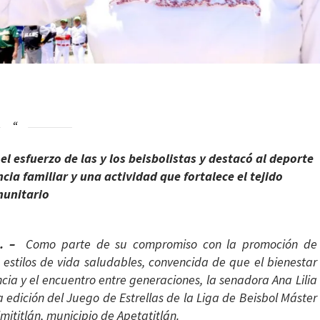
el esfuerzo de las y los beisbolistas y destacó al deporte
ia familiar y una actividad que fortalece el tejido
unitario
n). –
Como parte de su compromiso con la promoción de
n estilos de vida saludables, convencida de que el bienestar
ia y el encuentro entre generaciones, la senadora Ana Lilia
a edición del Juego de Estrellas de la Liga de Beisbol Máster
mititlán, municipio de Apetatitlán.