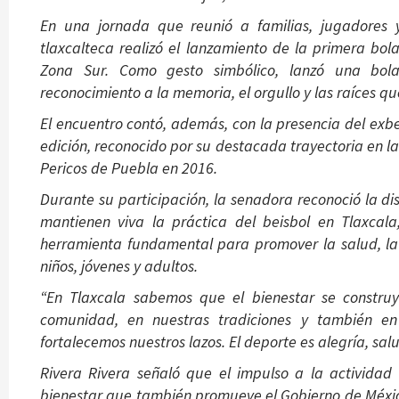
En una jornada que reunió a familias, jugadores y 
tlaxcalteca realizó el lanzamiento de la primera bol
Zona Sur. Como gesto simbólico, lanzó una bola
reconocimiento a la memoria, el orgullo y las raíces qu
El encuentro contó, además, con la presencia del exbe
edición, reconocido por su destacada trayectoria en l
Pericos de Puebla en 2016.
Durante su participación, la senadora reconoció la dis
mantienen viva la práctica del beisbol en Tlaxcal
herramienta fundamental para promover la salud, la c
niños, jóvenes y adultos.
“En Tlaxcala sabemos que el bienestar se construy
comunidad, en nuestras tradiciones y también en
fortalecemos nuestros lazos. El deporte es alegría, sal
Rivera Rivera señaló que el impulso a la actividad 
bienestar que también promueve el Gobierno de Méxi