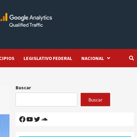
CIPIOS
LEGISLATIVO FEDERAL
NACIONAL
Buscar
Buscar
Facebook
YouTube
Twitter
SoundCloud