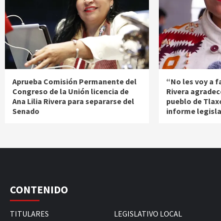
Aprueba Comisión Permanente del
“No les voy a fa
Congreso de la Unión licencia de
Rivera agradec
Ana Lilia Rivera para separarse del
pueblo de Tlax
Senado
informe legisl
CONTENIDO
TITULARES
LEGISLATIVO LOCAL