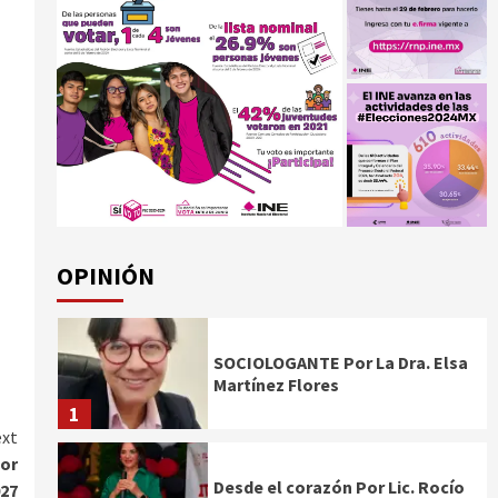
OPINIÓN
SOCIOLOGANTE Por La Dra. Elsa
Martínez Flores
1
xt
jor
Desde el corazón Por Lic. Rocío
027