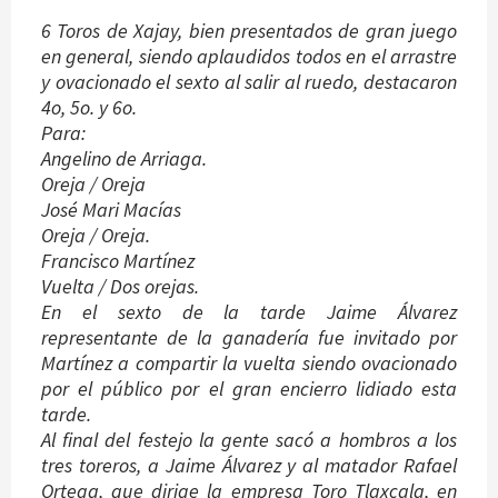
6 Toros de
Xajay,
bien presentados de gran juego
en general, siendo aplaudidos todos en el arrastre
y ovacionado el sexto al salir al ruedo, destacaron
4o, 5o. y 6o.
Para:
Angelino de Arriaga.
Oreja / Oreja
José Mari Macías
Oreja / Oreja.
Francisco Martínez
Vuelta / Dos orejas.
En el sexto de la tarde Jaime Álvarez
representante de la ganadería fue invitado por
Martínez a compartir la vuelta siendo ovacionado
por el público por el gran encierro lidiado esta
tarde.
Al final del festejo la gente sacó a hombros a los
tres toreros, a Jaime Álvarez y al matador Rafael
Ortega, que dirige la empresa Toro Tlaxcala, en