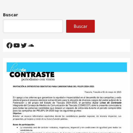
Buscar
Buscar
Facebook
YouTube
Twitter
SoundCloud