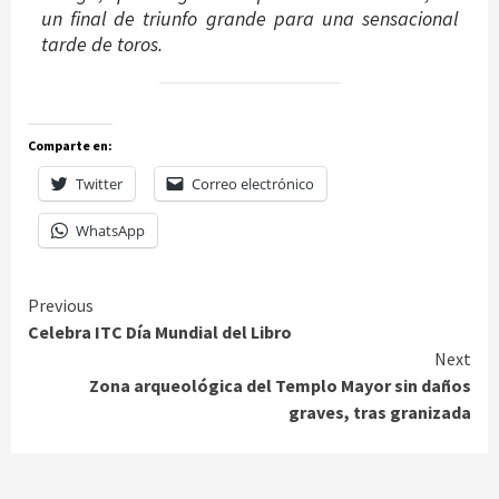
un final de triunfo grande para una sensacional
tarde de toros.
Comparte en:
Twitter
Correo electrónico
WhatsApp
Continue
Previous
Celebra ITC Día Mundial del Libro
Reading
Next
Zona arqueológica del Templo Mayor sin daños
graves, tras granizada