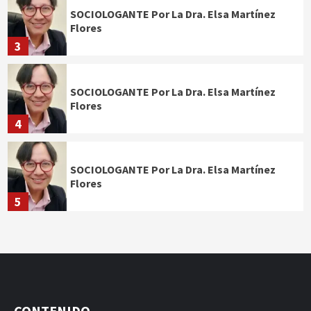
SOCIOLOGANTE Por La Dra. Elsa Martínez
Flores
3
SOCIOLOGANTE Por La Dra. Elsa Martínez
Flores
4
SOCIOLOGANTE Por La Dra. Elsa Martínez
Flores
5
CONTENIDO