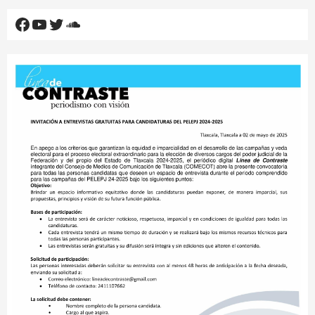
Facebook
YouTube
Twitter
SoundCloud