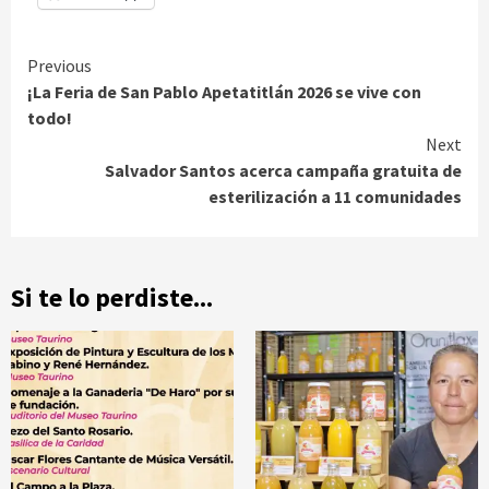
Continue
Previous
¡La Feria de San Pablo Apetatitlán 2026 se vive con
Reading
todo!
Next
Salvador Santos acerca campaña gratuita de
esterilización a 11 comunidades
Si te lo perdiste...