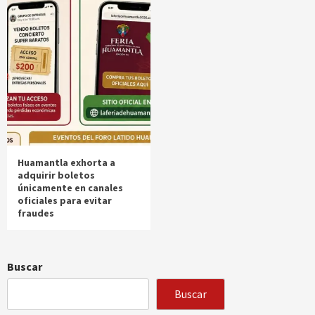
Huamantla exhorta a
adquirir boletos
únicamente en canales
oficiales para evitar
fraudes
Buscar
Buscar