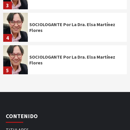
3
SOCIOLOGANTE Por La Dra. Elsa Martínez
Flores
4
SOCIOLOGANTE Por La Dra. Elsa Martínez
Flores
5
CONTENIDO