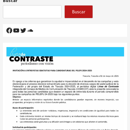
Buscar
Buscar
Facebook
YouTube
Twitter
SoundCloud