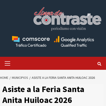
Skip
to
content
Primary
Menu
HOME
MUNICIPIOS
ASISTE A LA FERIA SANTA ANITA HUILOAC 2026
Asiste a la Feria Santa
Anita Huiloac 2026