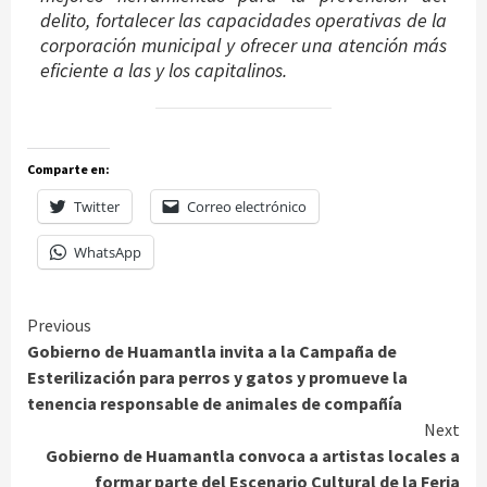
delito, fortalecer las capacidades operativas de la
corporación municipal y ofrecer una atención más
eficiente a las y los capitalinos.
Comparte en:
Twitter
Correo electrónico
WhatsApp
Continue
Previous
Gobierno de Huamantla invita a la Campaña de
Reading
Esterilización para perros y gatos y promueve la
tenencia responsable de animales de compañía
Next
Gobierno de Huamantla convoca a artistas locales a
formar parte del Escenario Cultural de la Feria