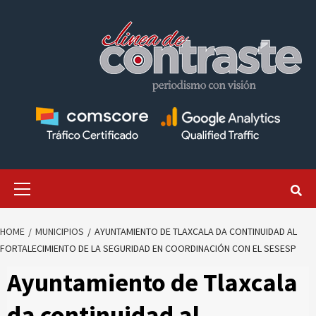
Skip
to
content
Primary
Menu
HOME
MUNICIPIOS
AYUNTAMIENTO DE TLAXCALA DA CONTINUIDAD AL
FORTALECIMIENTO DE LA SEGURIDAD EN COORDINACIÓN CON EL SESESP
Ayuntamiento de Tlaxcala
da continuidad al