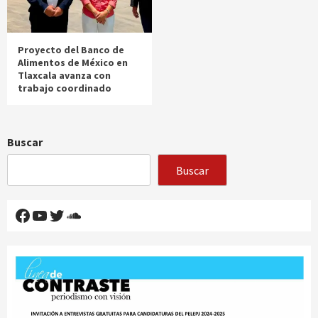
Proyecto del Banco de
Alimentos de México en
Tlaxcala avanza con
trabajo coordinado
Buscar
Buscar
Facebook
YouTube
Twitter
SoundCloud