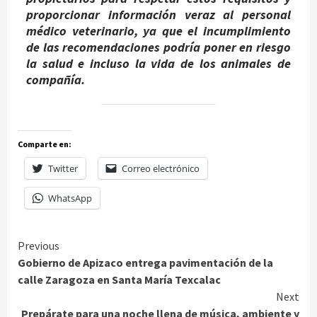
proporcionar información veraz al personal
médico veterinario, ya que el incumplimiento
de las recomendaciones podría poner en riesgo
la salud e incluso la vida de los animales de
compañía.
Comparte en:
Twitter
Correo electrónico
WhatsApp
Continue
Previous
Gobierno de Apizaco entrega pavimentación de la
Reading
calle Zaragoza en Santa María Texcalac
Next
Prepárate para una noche llena de música, ambiente y