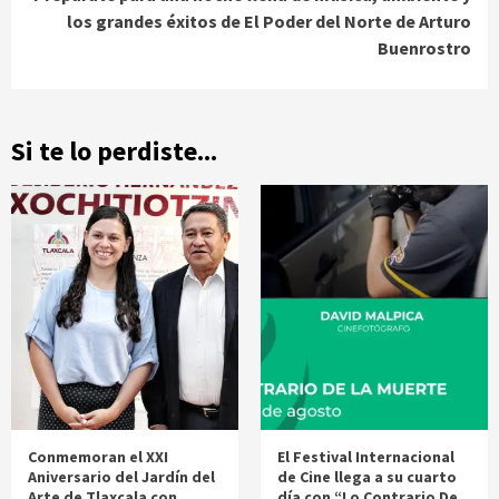
los grandes éxitos de El Poder del Norte de Arturo
Buenrostro
Si te lo perdiste...
Conmemoran el XXI
El Festival Internacional
Aniversario del Jardín del
de Cine llega a su cuarto
Arte de Tlaxcala con
día con “Lo Contrario De