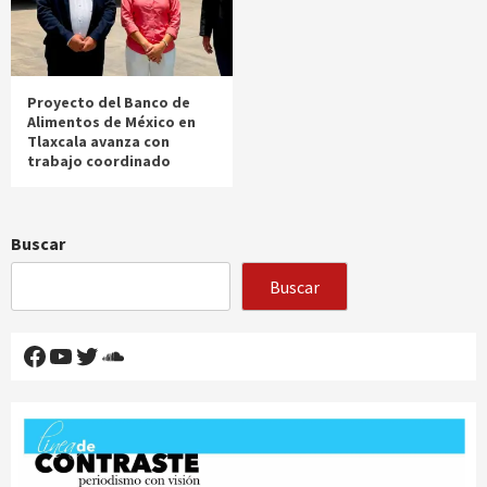
Proyecto del Banco de
Alimentos de México en
Tlaxcala avanza con
trabajo coordinado
Buscar
Buscar
Facebook
YouTube
Twitter
SoundCloud