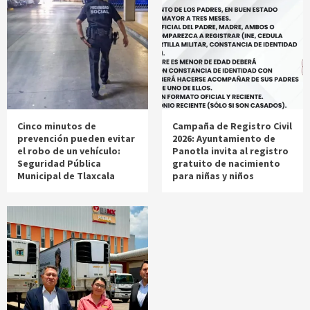
Cinco minutos de
Campaña de Registro Civil
prevención pueden evitar
2026: Ayuntamiento de
el robo de un vehículo:
Panotla invita al registro
Seguridad Pública
gratuito de nacimiento
Municipal de Tlaxcala
para niñas y niños