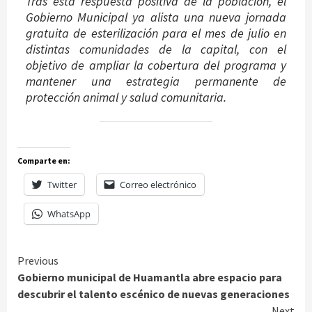
Tras esta respuesta positiva de la población, el
Gobierno Municipal ya alista una nueva jornada
gratuita de esterilización para el mes de julio en
distintas comunidades de la capital, con el
objetivo de ampliar la cobertura del programa y
mantener una estrategia permanente de
protección animal y salud comunitaria.
Comparte en:
Twitter
Correo electrónico
WhatsApp
Continue
Previous
Gobierno municipal de Huamantla abre espacio para
Reading
descubrir el talento escénico de nuevas generaciones
Next