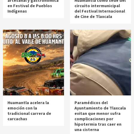
artesanal y gastronómica
Huamantla como sede del
en Festival de Pueblos
circuito intermunicipal
Indígenas
del Festival Internacional
de Cine de Tlaxcala
Huamantla acelera la
Paramédicos del
emoción con la
Ayuntamiento de Tlaxcala
tradicional carrera de
evitan que menor sufra
carcachas
complicaciones por
hipotermia tras caer en
una cisterna