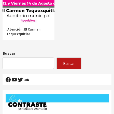
¡Atención, El Carmen
Tequexquitla!
Buscar
Buscar
Facebook
YouTube
Twitter
SoundCloud