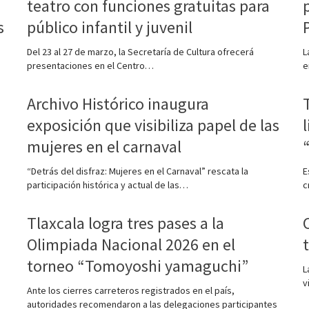
teatro con funciones gratuitas para
s
público infantil y juvenil
Del 23 al 27 de marzo, la Secretaría de Cultura ofrecerá
L
presentaciones en el Centro…
e
Archivo Histórico inaugura
exposición que visibiliza papel de las
mujeres en el carnaval
“Detrás del disfraz: Mujeres en el Carnaval” rescata la
E
participación histórica y actual de las…
c
Tlaxcala logra tres pases a la
Olimpiada Nacional 2026 en el
torneo “Tomoyoshi yamaguchi”
L
v
Ante los cierres carreteros registrados en el país,
autoridades recomendaron a las delegaciones participantes