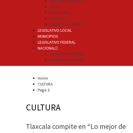
SEGURIDAD PÚBLICA
SALUD
EDUCACIÓN
CULTURA
EQUIDAD Y GÉNERO
LEGISLATIVO LOCAL
MUNICIPIOS
LEGISLATIVO FEDERAL
NACIONAL
GOBIERNO FEDERAL
NOTAS NACIONALES
Home
CULTURA
Page 3
CULTURA
Tlaxcala compite en “Lo mejor de