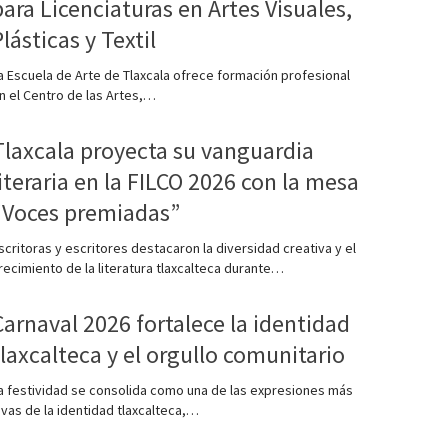
para Licenciaturas en Artes Visuales,
Plásticas y Textil
a Escuela de Arte de Tlaxcala ofrece formación profesional
n el Centro de las Artes,…
Tlaxcala proyecta su vanguardia
literaria en la FILCO 2026 con la mesa
“Voces premiadas”
scritoras y escritores destacaron la diversidad creativa y el
recimiento de la literatura tlaxcalteca durante…
Carnaval 2026 fortalece la identidad
tlaxcalteca y el orgullo comunitario
a festividad se consolida como una de las expresiones más
ivas de la identidad tlaxcalteca,…