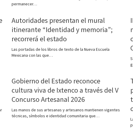
permanecer…
e
Autoridades presentan el mural
itinerante “Identidad y memoria”;
recorrerá el estado
Las portadas de los libros de texto de la Nueva Escuela
Mexicana con las que…
S
g
Gobierno del Estado reconoce
cultura viva de Ixtenco a través del V
Concurso Artesanal 2026
ar
Las manos de sus artesanas y artesanos mantienen vigentes
técnicas, símbolos e identidad comunitaria que…
L
p