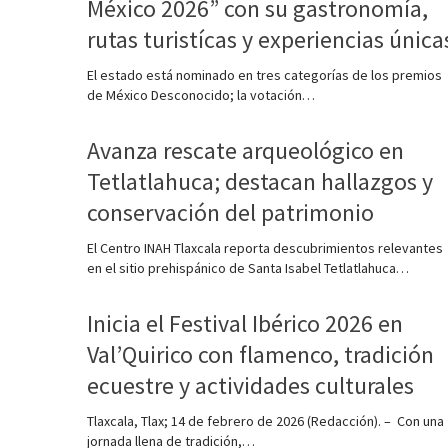
México 2026” con su gastronomía,
rutas turistícas y experiencias única
El estado está nominado en tres categorías de los premios
de México Desconocido; la votación…
Avanza rescate arqueológico en
Tetlatlahuca; destacan hallazgos y
conservación del patrimonio
El Centro INAH Tlaxcala reporta descubrimientos relevantes
en el sitio prehispánico de Santa Isabel Tetlatlahuca…
Inicia el Festival Ibérico 2026 en
Val’Quirico con flamenco, tradición
ecuestre y actividades culturales
Tlaxcala, Tlax; 14 de febrero de 2026 (Redacción). – Con una
jornada llena de tradición,…