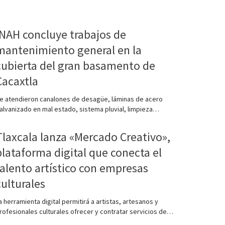
INAH concluye trabajos de
mantenimiento general en la
cubierta del gran basamento de
Cacaxtla
e atendieron canalones de desagüe, láminas de acero
alvanizado en mal estado, sistema pluvial, limpieza…
Tlaxcala lanza «Mercado Creativo»,
plataforma digital que conecta el
talento artístico con empresas
culturales
a herramienta digital permitirá a artistas, artesanos y
rofesionales culturales ofrecer y contratar servicios de…