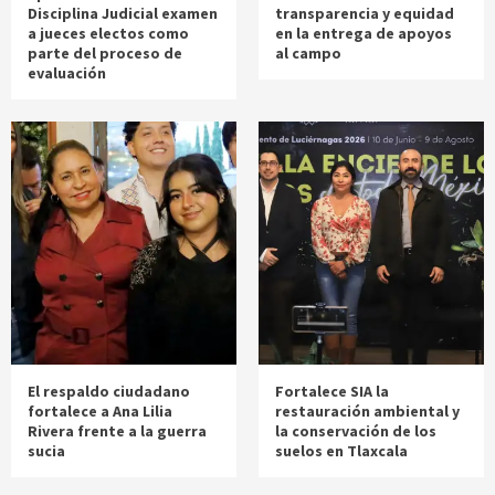
Disciplina Judicial examen
transparencia y equidad
a jueces electos como
en la entrega de apoyos
parte del proceso de
al campo
evaluación
El respaldo ciudadano
Fortalece SIA la
fortalece a Ana Lilia
restauración ambiental y
Rivera frente a la guerra
la conservación de los
sucia
suelos en Tlaxcala