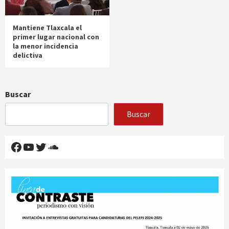
Mantiene Tlaxcala el
primer lugar nacional con
la menor incidencia
delictiva
Buscar
Buscar
Facebook
YouTube
Twitter
SoundCloud