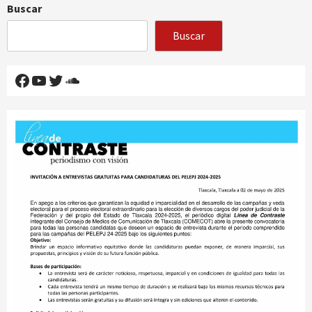
Buscar
Buscar
Facebook
YouTube
Twitter
SoundCloud