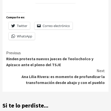
Comparte en:
Twitter
Correo electrónico
WhatsApp
Continue
Previous
Rinden protesta nuevos jueces de Teolocholco y
Reading
Apizaco ante el pleno del TSJE
Next
Ana Lilia Rivera: es momento de profundizar la
transformación desde abajo y con el pueblo
Si te lo perdiste...