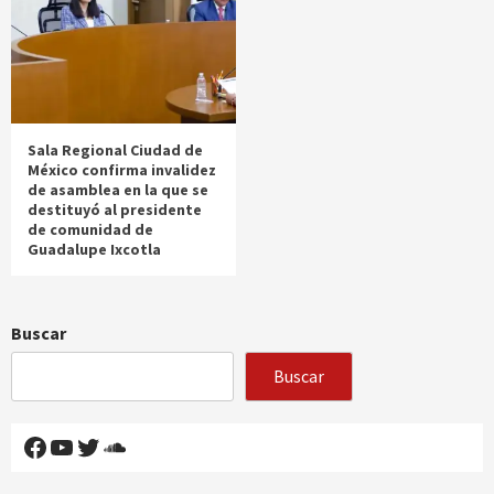
Sala Regional Ciudad de
México confirma invalidez
de asamblea en la que se
destituyó al presidente
de comunidad de
Guadalupe Ixcotla
Buscar
Buscar
Facebook
YouTube
Twitter
SoundCloud