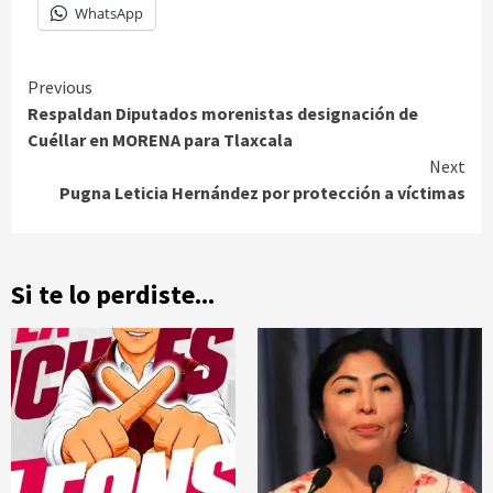
WhatsApp
Continue
Previous
Respaldan Diputados morenistas designación de
Reading
Cuéllar en MORENA para Tlaxcala
Next
Pugna Leticia Hernández por protección a víctimas
Si te lo perdiste...