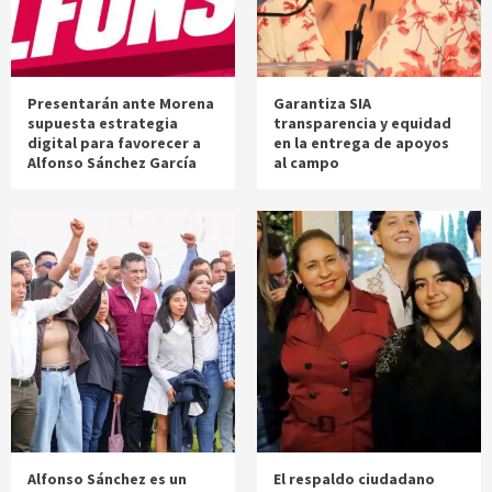
Presentarán ante Morena
Garantiza SIA
supuesta estrategia
transparencia y equidad
digital para favorecer a
en la entrega de apoyos
Alfonso Sánchez García
al campo
Alfonso Sánchez es un
El respaldo ciudadano