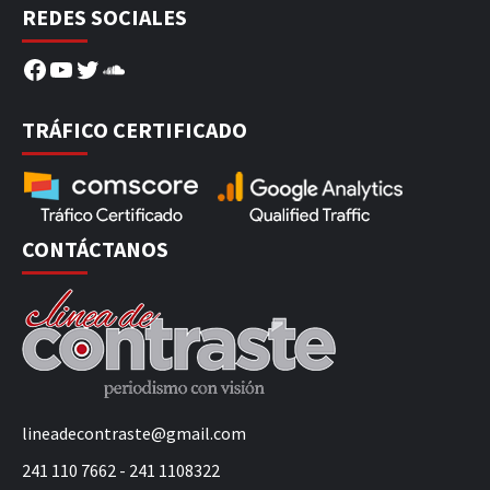
REDES SOCIALES
Facebook
YouTube
Twitter
SoundCloud
TRÁFICO CERTIFICADO
CONTÁCTANOS
lineadecontraste@gmail.com
241 110 7662 - 241 1108322