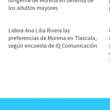
dirigente de Morena en defensa de
los adultos mayores
Lidera Ana Lilia Rivera las
preferencias de Morena en Tlaxcala,
según encuesta de IQ Comunicación