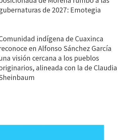
posicionada de Morena rumbo a las
gubernaturas de 2027: Emotegia
Comunidad indígena de Cuaxinca
reconoce en Alfonso Sánchez García
una visión cercana a los pueblos
originarios, alineada con la de Claudia
Sheinbaum