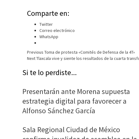
Comparte en:
Twitter
Correo electrónico
WhatsApp
Continue
Previous
Toma de protesta «Comités de Defensa de la 4T»
Next
Tlaxcala vive y siente los resultados de la cuarta tran
Reading
Si te lo perdiste...
Presentarán ante Morena supuesta
estrategia digital para favorecer a
Alfonso Sánchez García
Sala Regional Ciudad de México