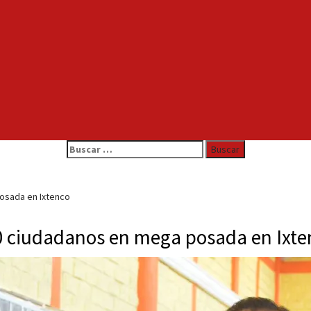
Buscar:
osada en Ixtenco
0 ciudadanos en mega posada en Ixte