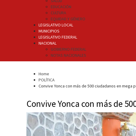
SALUD
EDUCACIÓN
CULTURA
EQUIDAD Y GÉNERO
LEGISLATIVO LOCAL
MUNICIPIOS
LEGISLATIVO FEDERAL
NACIONAL
GOBIERNO FEDERAL
NOTAS NACIONALES
Home
POLÍTICA
Convive Yonca con más de 500 ciudadanos en mega p
Convive Yonca con más de 50