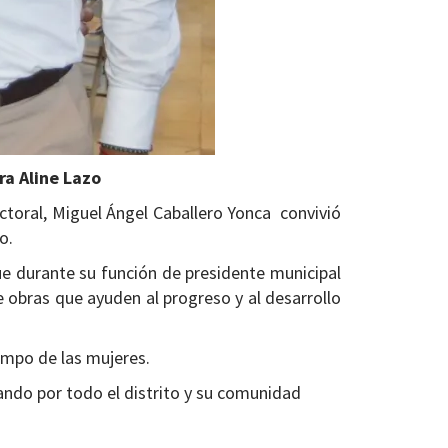
ra Aline Lazo
ectoral, Miguel Ángel Caballero Yonca convivió
o.
ue durante su función de presidente municipal
e obras que ayuden al progreso y al desarrollo
iempo de las mujeres.
ando por todo el distrito y su comunidad