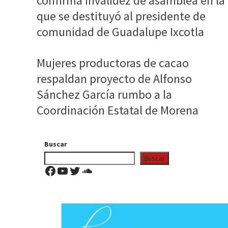
confirma invalidez de asamblea en la
que se destituyó al presidente de
comunidad de Guadalupe Ixcotla
Mujeres productoras de cacao
respaldan proyecto de Alfonso
Sánchez García rumbo a la
Coordinación Estatal de Morena
Buscar
Buscar
Facebook
YouTube
Twitter
SoundCloud