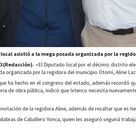
 local asistió a la mega posada organizada por la regido
3(
Redacción
)
. –
El Diputado local por el décimo distrito el
 organizada por la regidora del municipio Otomí, Aline Laz
jo que ha hecho en el congreso del estado, además recordó q
eria de obra pública, indicó que Ixtenco necesita nuevament
invitación de la regidora Aline, además de resaltar que es t
alabras de Caballero Yonca, quien les aseguró seguirá trabaj