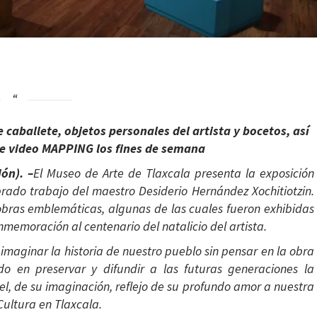
caballete, objetos personales del artista y bocetos, así
e video MAPPING los fines de semana
ión
)
. –
El Museo de Arte de Tlaxcala presenta la exposición
ado trabajo del maestro Desiderio Hernández Xochitiotzin.
obras emblemáticas, algunas de las cuales fueron exhibidas
nmemoración al centenario del natalicio del artista.
maginar la historia de nuestro pueblo sin pensar en la obra
ndo en preservar y difundir a las futuras generaciones la
l, de su imaginación, reflejo de su profundo amor a nuestra
 Cultura en Tlaxcala.