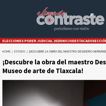
Skip
to
content
ELECCIONES PODER JUDICIAL 2025
INICIO
DESTACADO
SECCIÓ
HOME
ESTADO
¡DESCUBRE LA OBRA DEL MAESTRO DESIDERIO HERNÁNDE
¡Descubre la obra del maestro Des
Museo de arte de Tlaxcala!