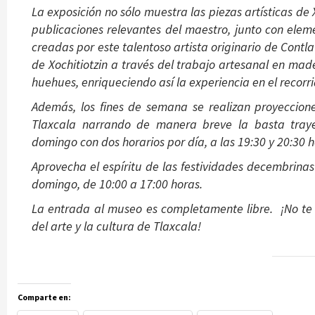
La exposición no sólo muestra las piezas artísticas de
publicaciones relevantes del maestro, junto con eleme
creadas por este talentoso artista originario de Contl
de Xochitiotzin a través del trabajo artesanal en made
huehues, enriqueciendo así la experiencia en el recorr
Además, los fines de semana se realizan proyeccio
Tlaxcala narrando de manera breve la basta trayec
domingo con dos horarios por día, a las 19:30 y 20:30 h
Aprovecha el espíritu de las festividades decembrina
domingo, de 10:00 a 17:00 horas.
La entrada al museo es completamente libre. ¡No te 
del arte y la cultura de Tlaxcala!
Comparte en: