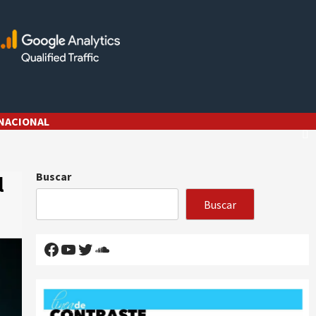
NACIONAL
Buscar
l
Buscar
Facebook
YouTube
Twitter
SoundCloud