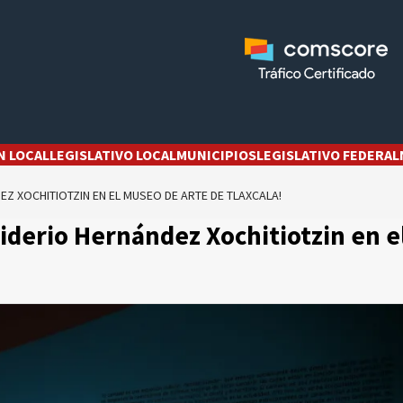
N LOCAL
LEGISLATIVO LOCAL
MUNICIPIOS
LEGISLATIVO FEDERAL
Z XOCHITIOTZIN EN EL MUSEO DE ARTE DE TLAXCALA!
iderio Hernández Xochitiotzin en e