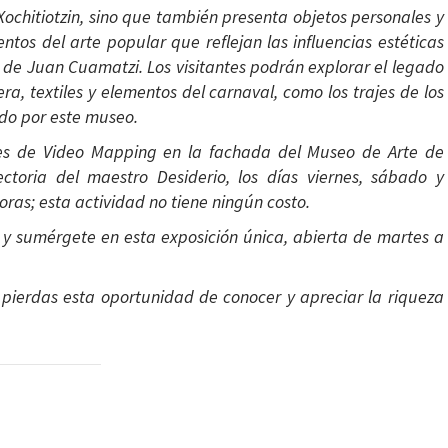
 Xochitiotzin, sino que también presenta objetos personales y
ntos del arte popular que reflejan las influencias estéticas
a de Juan Cuamatzi. Los visitantes podrán explorar el legado
ra, textiles y elementos del carnaval, como los trajes de los
ido por este museo.
nes de Video Mapping en la fachada del Museo de Arte de
toria del maestro Desiderio, los días viernes, sábado y
oras; esta actividad no tiene ningún costo.
s y sumérgete en esta exposición única, abierta de martes a
pierdas esta oportunidad de conocer y apreciar la riqueza