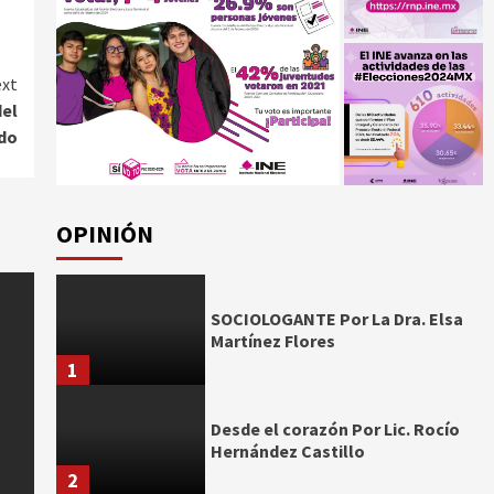
xt
del
do
OPINIÓN
SOCIOLOGANTE Por La Dra. Elsa
Martínez Flores
1
Desde el corazón Por Lic. Rocío
Hernández Castillo
2