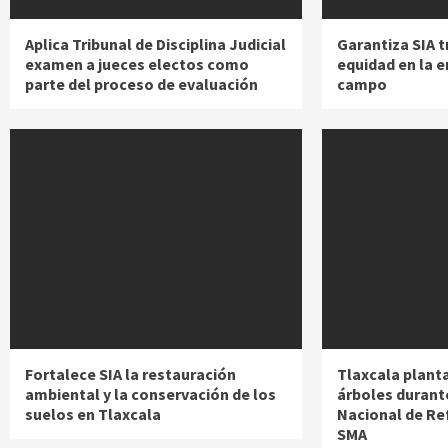
Aplica Tribunal de Disciplina Judicial
Garantiza SIA t
examen a jueces electos como
equidad en la 
parte del proceso de evaluación
campo
Fortalece SIA la restauración
Tlaxcala plant
ambiental y la conservación de los
árboles durant
suelos en Tlaxcala
Nacional de Re
SMA