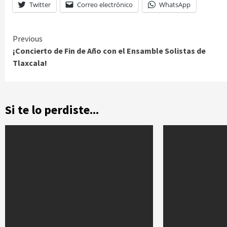
Twitter
Correo electrónico
WhatsApp
Continue
Previous
¡Concierto de Fin de Año con el Ensamble Solistas de
Reading
Tlaxcala!
Si te lo perdiste...