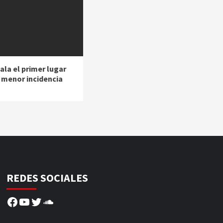
ala el primer lugar
a menor incidencia
REDES SOCIALES
Facebook
YouTube
Twitter
SoundCloud