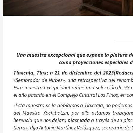
Una muestra excepcional que expone la pintura de 
como proyecciones especiales d
Tlaxcala, Tlax; a 21 de diciembre del 2023(
Redacc
«Sembrador de Nubes», una retrospectiva del renombr
Esta muestra excepcional reúne una selección de 98 
el año pasado en el Complejo Cultural Los Pinos, en co
«Esta muestra se la debíamos a Tlaxcala, no podemos i
del Maestro Xochitiotzin, por ello estamos trabaja
herencia que nos dejara plasmada a través de su pince
tierra», dijo Antonio Martínez Velázquez, secretario de