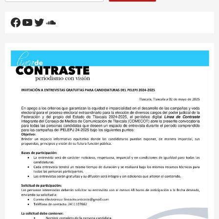
Facebook
YouTube
Twitter
SoundCloud