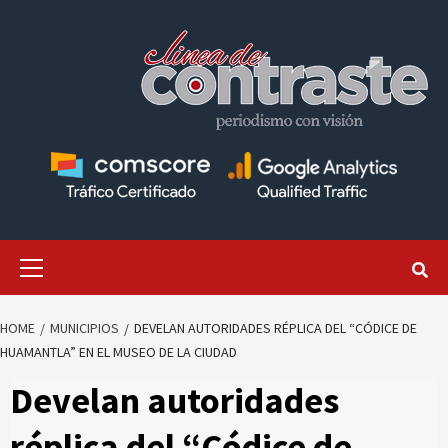
Skip
to
content
Primary
Menu
HOME
MUNICIPIOS
DEVELAN AUTORIDADES RÉPLICA DEL “CÓDICE DE
HUAMANTLA” EN EL MUSEO DE LA CIUDAD
Develan autoridades
réplica del “Códice de