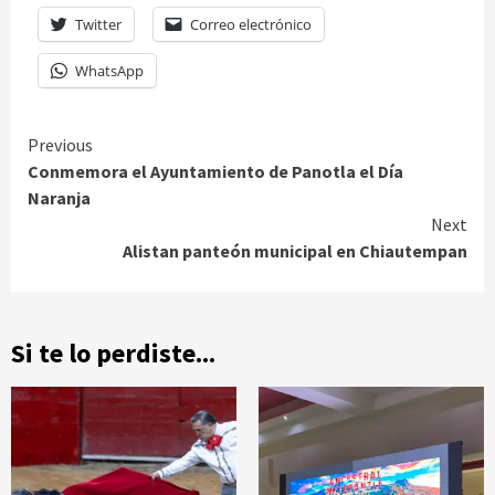
Twitter
Correo electrónico
WhatsApp
Continue
Previous
Conmemora el Ayuntamiento de Panotla el Día
Reading
Naranja
Next
Alistan panteón municipal en Chiautempan
Si te lo perdiste...