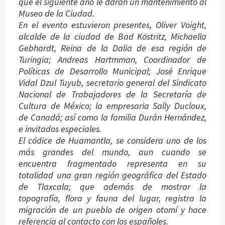
que el siguiente año le darán un mantenimiento al
Museo de la Ciudad.
En el evento estuvieron presentes, Oliver Voight,
alcalde de la ciudad de Bad Köstritz, Michaella
Gebhardt, Reina de la Dalia de esa región de
Turingia; Andreas Hartmman, Coordinador de
Políticas de Desarrollo Municipal; José Enrique
Vidal Dzul Tuyub, secretario general del Sindicato
Nacional de Trabajadores de la Secretaría de
Cultura de México; la empresaria Sally Ducloux,
de Canadá; así como la familia Durán Hernández,
e invitados especiales.
El códice de Huamantla, se considera uno de los
más grandes del mundo, aun cuando se
encuentra fragmentado representa en su
totalidad una gran región geográfica del Estado
de Tlaxcala; que además de mostrar la
topografía, flora y fauna del lugar, registra la
migración de un pueblo de origen otomí y hace
referencia al contacto con los españoles.