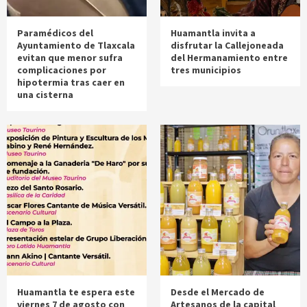
Paramédicos del
Huamantla invita a
Ayuntamiento de Tlaxcala
disfrutar la Callejoneada
evitan que menor sufra
del Hermanamiento entre
complicaciones por
tres municipios
hipotermia tras caer en
una cisterna
Huamantla te espera este
Desde el Mercado de
viernes 7 de agosto con
Artesanos de la capital