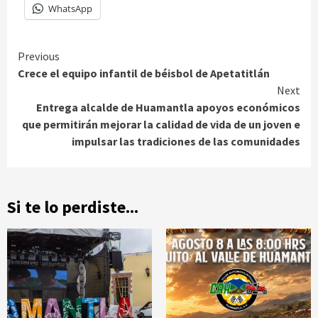
WhatsApp
Continue
Previous
Crece el equipo infantil de béisbol de Apetatitlán
Reading
Next
Entrega alcalde de Huamantla apoyos económicos
que permitirán mejorar la calidad de vida de un joven e
impulsar las tradiciones de las comunidades
Si te lo perdiste...