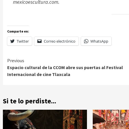
mexicoescultura.com
.
Comparte en:
Twitter
Correo electrónico
WhatsApp
Continue
Previous
Espacio cultural de la CCOM abre sus puertas al Festival
Reading
Internacional de cine Tlaxcala
Si te lo perdiste...