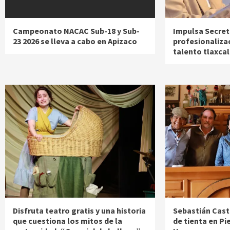
Campeonato NACAC Sub-18 y Sub-
Impulsa Secreta
23 2026 se lleva a cabo en Apizaco
profesionalizac
talento tlaxca
Disfruta teatro gratis y una historia
Sebastián Caste
que cuestiona los mitos de la
de tienta en Pi