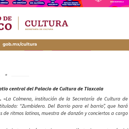
atio central del Palacio de Cultura de Tlaxcala
. –
La Colmena, institución de la Secretaría de Cultura de
titulado: “Zumbidero. Del Barrio para el barrio”, que hará
s de ritmos latinos, muestra de danzón y conciertos a cargo