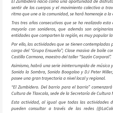
El Zumbidero nació como una oportunidad de disfrutar
sentir de los cuerpos y el movimiento colectivo a tra
ritmo que une a la comunidad, se hará homenaje a la c
Tras tres años consecutivos que se ha realizado esta 
mayoría con sonideros, que además son originarios
entidades que comparten la región, es muy popular la 
Por ello, las actividades que se tienen contempladas 
cargo del “Grupo Ensueño”; Clase masiva de baile con
Castillo Carmona, maestro del taller “Sazón Corporal”.
Asimismo, habrá una serie ininterrumpida de música y
Sonido la Sombra, Sonido Boogaloo y DJ Peter Miller
posee una gran trayectoria a nivel local y regional.
“El Zumbidero. Del barrio para el barrio” comenzará 
Cultura de Tlaxcala, sede de la Secretaría de Cultura f
Esta actividad, al igual que todas las actividades 
pueden consultar a través de las redes (@LaCo