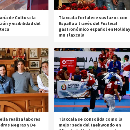
ría de Cultura la
Tlaxcala fortalece sus lazos con
ión y visibilidad del
España a través del Festival
lteca
gastronómico español en Holida
Inn Tlaxcala
lla realiza labores
Tlaxcala se consolida como la
edras Negras y De
mejor sede del taekwondo en