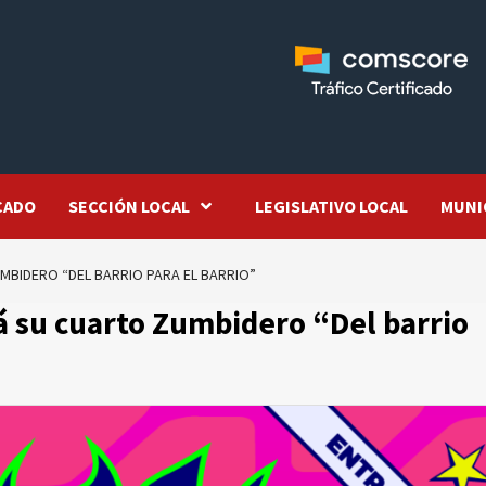
CADO
SECCIÓN LOCAL
LEGISLATIVO LOCAL
MUNI
UMBIDERO “DEL BARRIO PARA EL BARRIO”
rá su cuarto Zumbidero “Del barrio