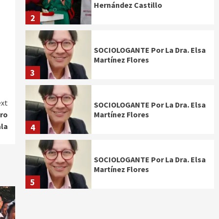
Hernández Castillo
2
SOCIOLOGANTE Por La Dra. Elsa
Martínez Flores
3
xt
SOCIOLOGANTE Por La Dra. Elsa
pro
Martínez Flores
ala
4
SOCIOLOGANTE Por La Dra. Elsa
Martínez Flores
5