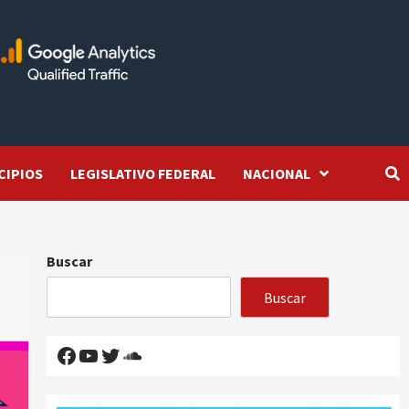
CIPIOS
LEGISLATIVO FEDERAL
NACIONAL
Buscar
Buscar
Facebook
YouTube
Twitter
SoundCloud