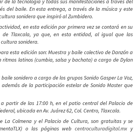
 de la tecnología y todas sus manifestaciones a través del
vés del baile. En esta entrega, a través de la música y este
ultura sonidera que inspiró al Zumbidero.
actividad, en esta edición por primera vez se contará en su
 de Tlaxcala, ya que, en esta entidad, al igual que las
cultura sonidera.
para esta edición son: Muestra y baile colectivo de Danzón a
 ritmos latinos (cumbia, salsa y bachata) a cargo de Dylan
 baile sonidero a cargo de los grupos Sonido Gasper La Voz,
, además de la participación estelar de Sonido Master que
a partir de las 17:00 h, en el patio central del Palacio de
ederal, ubicada en Av. Juárez 62, Col. Centro, Tlaxcala.
de La Colmena y el Palacio de Cultura, son gratuitas y se
lmentaTLX) o las páginas
web
centroculturadigital.mx
y