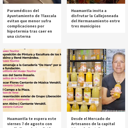
Paramédicos del
Huamantla invita a
Ayuntamiento de Tlaxcala
disfrutar la Callejoneada
evitan que menor sufra
del Hermanamiento entre
complicaciones por
tres municipios
hipotermia tras caer en
una cisterna
Huamantla te espera este
Desde el Mercado de
viernes 7 de agosto con
Artesanos de la capital