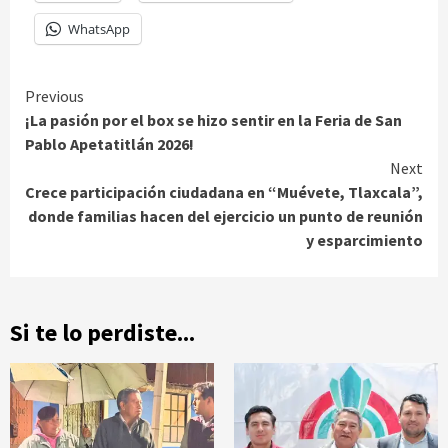
WhatsApp
Continue
Previous
¡La pasión por el box se hizo sentir en la Feria de San
Reading
Pablo Apetatitlán 2026!
Next
Crece participación ciudadana en “Muévete, Tlaxcala”,
donde familias hacen del ejercicio un punto de reunión
y esparcimiento
Si te lo perdiste...