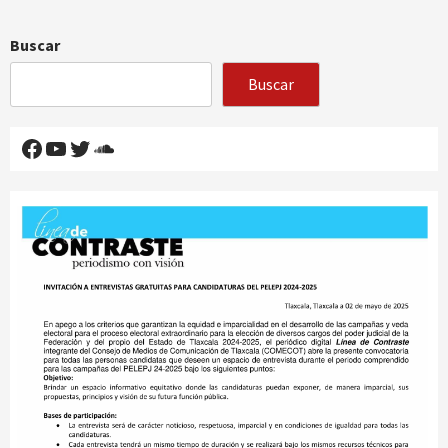
Buscar
Buscar
Facebook
YouTube
Twitter
SoundCloud