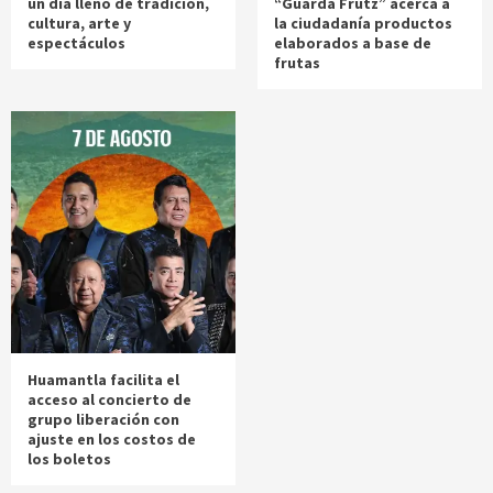
un día lleno de tradición,
“Guarda Frutz” acerca a
cultura, arte y
la ciudadanía productos
espectáculos
elaborados a base de
frutas
Huamantla facilita el
acceso al concierto de
grupo liberación con
ajuste en los costos de
los boletos