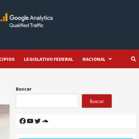
CIPIOS
LEGISLATIVO FEDERAL
NACIONAL
Buscar
Buscar
Facebook
YouTube
Twitter
SoundCloud