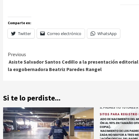
Comparte en:
Twitter
Correo electrónico
WhatsApp
Continue
Previous
Asiste Salvador Santos Cedillo a la presentación editorial
Reading
la exgobernadora Beatriz Paredes Rangel
Si te lo perdiste...