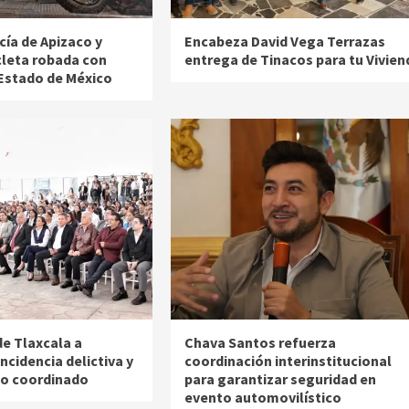
cía de Apizaco y
Encabeza David Vega Terrazas
leta robada con
entrega de Tinacos para tu Vivien
 Estado de México
de Tlaxcala a
Chava Santos refuerza
ncidencia delictiva y
coordinación interinstitucional
jo coordinado
para garantizar seguridad en
evento automovilístico