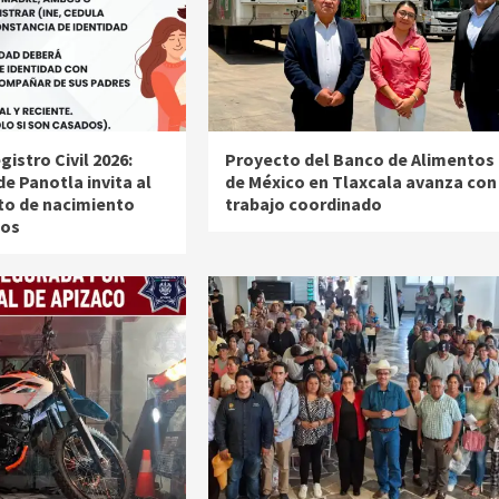
istro Civil 2026:
Proyecto del Banco de Alimentos
e Panotla invita al
de México en Tlaxcala avanza con
ito de nacimiento
trabajo coordinado
ños