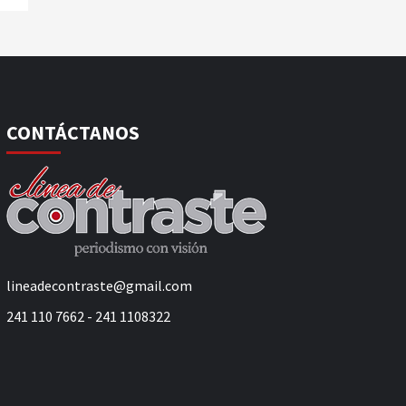
CONTÁCTANOS
lineadecontraste@gmail.com
241 110 7662 - 241 1108322