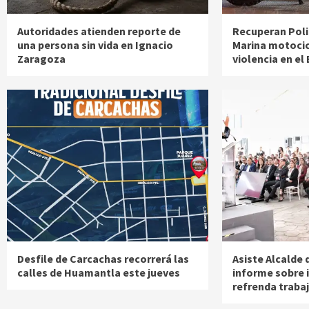
Autoridades atienden reporte de
Recuperan Poli
una persona sin vida en Ignacio
Marina motocic
Zaragoza
violencia en el
Desfile de Carcachas recorrerá las
Asiste Alcalde 
calles de Huamantla este jueves
informe sobre i
refrenda traba