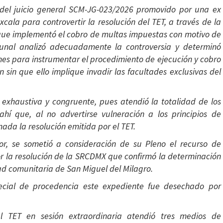
 del juicio general SCM-JG-023/2026 promovido por una ex
cala para controvertir la resolución del TET, a través de la
 que implementó el cobro de multas impuestas con motivo de
ibunal analizó adecuadamente la controversia y determinó
ones para instrumentar el procedimiento de ejecución y cobro
 sin que ello implique invadir las facultades exclusivas del
exhaustiva y congruente, pues atendió la totalidad de los
hí que, al no advertirse vulneración a los principios de
rmada la resolución emitida por el TET.
or, se sometió a consideración de su Pleno el recurso de
r la resolución de la SRCDMX que confirmó la determinación
dad comunitaria de San Miguel del Milagro.
pecial de procedencia este expediente fue desechado por
l TET en sesión extraordinaria atendió tres medios de