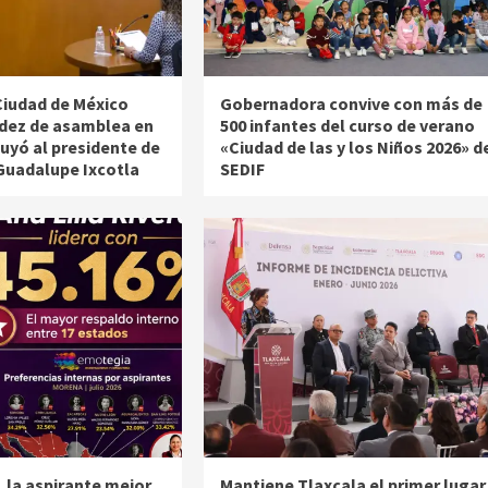
Ciudad de México
Gobernadora convive con más de
idez de asamblea en
500 infantes del curso de verano
tuyó al presidente de
«Ciudad de las y los Niños 2026» d
Guadalupe Ixcotla
SEDIF
a, la aspirante mejor
Mantiene Tlaxcala el primer lugar