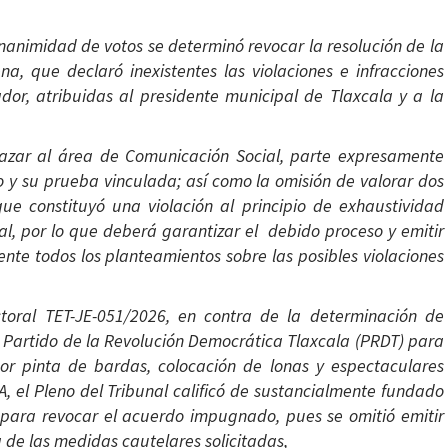
nanimidad de votos se determinó revocar la resolución de la
a, que declaró inexistentes las violaciones e infracciones
or, atribuidas al presidente municipal de Tlaxcala y a la
lazar al área de Comunicación Social, parte expresamente
to y su prueba vinculada; así como la omisión de valorar dos
ue constituyó una violación al principio de exhaustividad
al, por lo que deberá garantizar el debido proceso y emitir
nte todos los planteamientos sobre las posibles violaciones
ectoral TET-JE-051/2026, en contra de la determinación de
l Partido de la Revolución Democrática Tlaxcala (PRDT) para
por pinta de bardas, colocación de lonas y espectaculares
A, el Pleno del Tribunal calificó de sustancialmente fundado
e para revocar el acuerdo impugnado, pues se omitió emitir
de las medidas cautelares solicitadas,