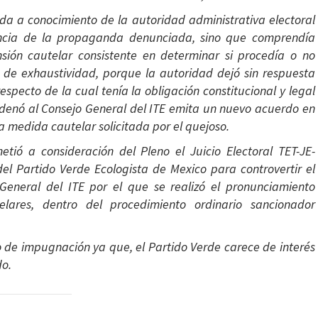
ida a conocimiento de la autoridad administrativa electoral
stencia de la propaganda denunciada, sino que comprendía
nsión cautelar consistente en determinar si procedía o no
o de exhaustividad, porque la autoridad dejó sin respuesta
especto de la cual tenía la obligación constitucional y legal
rdenó al Consejo General del ITE emita un nuevo acuerdo en
la medida cautelar solicitada por el quejoso.
metió a consideración del Pleno el Juicio Electoral TET-JE-
el Partido Verde Ecologista de Mexico para controvertir el
General del ITE por el que se realizó el pronunciamiento
lares, dentro del procedimiento ordinario sancionador
o de impugnación ya que, el Partido Verde carece de interés
do.