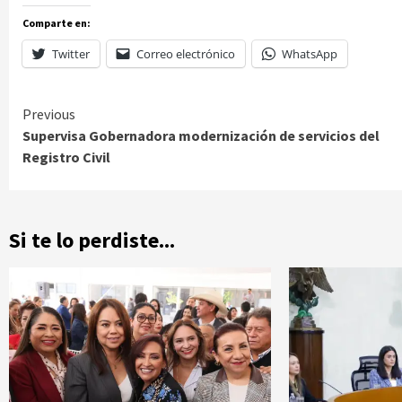
Comparte en:
Twitter
Correo electrónico
WhatsApp
Continue
Previous
Supervisa Gobernadora modernización de servicios del
Reading
Registro Civil
Si te lo perdiste...