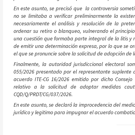
En este asunto, se precisó que la controversia somet
no se limitaba a verificar preliminarmente la exi
necesariamente el análisis y resolución de la prete
ordenar su retiro o blanqueo, vulnerando el principi
una cuestión que formaba parte integral de la litis y r
de emitir una determinación expresa, por lo que se o
el que se pronuncie sobre la solicitud de adopción de 
Finalmente, la autoridad jurisdiccional electoral so
055/2026 presentado por el representante suplente d
acuerdo ITE-CG 16/2026 emitido por dicho Consejo 
relativo a la solicitud de adoptar medidas caute
CQD/Q/PRDT/CG/037/2026.
En este asunto, se declaró la improcedencia del medi
jurídico y legitimo para impugnar el acuerdo combati