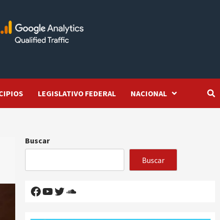
CIPIOS
LEGISLATIVO FEDERAL
NACIONAL
Buscar
Buscar
Facebook
YouTube
Twitter
SoundCloud