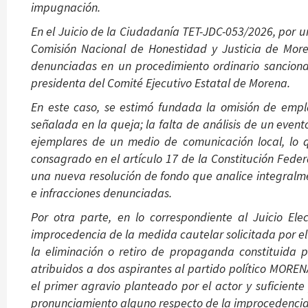
impugnación.
En el Juicio de la Ciudadanía TET-JDC-053/2026, por u
Comisión Nacional de Honestidad y Justicia de Moren
denunciadas en un procedimiento ordinario sancionad
presidenta del Comité Ejecutivo Estatal de Morena.
En este caso, se estimó fundada la omisión de emp
señalada en la queja; la falta de análisis de un even
ejemplares de un medio de comunicación local, lo q
consagrado en el artículo 17 de la Constitución Feder
una nueva resolución de fondo que analice integralme
e infracciones denunciadas.
Por otra parte, en lo correspondiente al Juicio El
improcedencia de la medida cautelar solicitada por e
la eliminación o retiro de propaganda constituida 
atribuidos a dos aspirantes al partido político MOREN
el primer agravio planteado por el actor y suficient
pronunciamiento alguno respecto de la improcedencia 