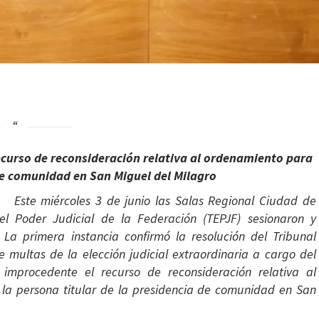
ecurso de reconsideración relativa al ordenamiento para
de comunidad en San Miguel del Milagro
Este miércoles 3 de junio las Salas Regional Ciudad de
del Poder Judicial de la Federación (TEPJF) sesionaron y
 La primera instancia confirmó la resolución del Tribunal
de multas de la elección judicial extraordinaria a cargo del
ó improcedente el recurso de reconsideración relativa al
 la persona titular de la presidencia de comunidad en San