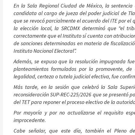
En la Sala Regional Ciudad de México, la sentencia
candidata al cargo de jueza del poder judicial de Tlax
que se revocó parcialmente el acuerdo del ITE por el
la elección local, la SRCDMX determinó que “el tr
correctamente que el Instituto sí cuenta con atribuci
de sanciones determinadas en materia de fiscalización
Instituto Nacional Electoral”.
Además, se expuso que la resolución impugnada fue 
planteamientos formulados por la promovente, de a
legalidad, certeza o tutela judicial efectiva, fue confi
Más tarde, en la sesión que celebró la Sala Superi
reconsideración SUP-REC-225/2026 que se presentó po
del TET para reponer el proceso electivo de la autori
Por mayoría y por no actualizarse el requisito es
improcedente.
Cabe señalar, que este día, también el Pleno de