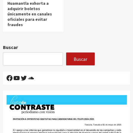
Huamantla exhorta a
adquirir boletos
únicamente en canales
oficiales para evitar
fraudes
Buscar
Buscar
Facebook
YouTube
Twitter
SoundCloud