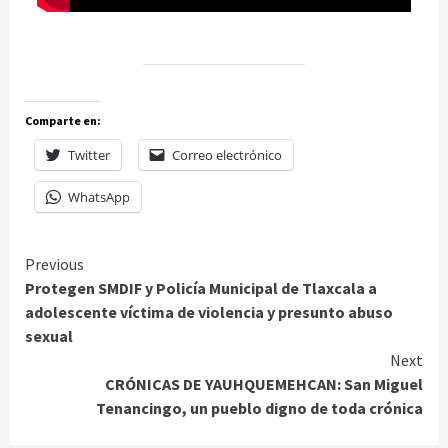
Comparte en:
Twitter
Correo electrónico
WhatsApp
Continue
Previous
Protegen SMDIF y Policía Municipal de Tlaxcala a
Reading
adolescente víctima de violencia y presunto abuso
sexual
Next
CRÓNICAS DE YAUHQUEMEHCAN: San Miguel
Tenancingo, un pueblo digno de toda crónica