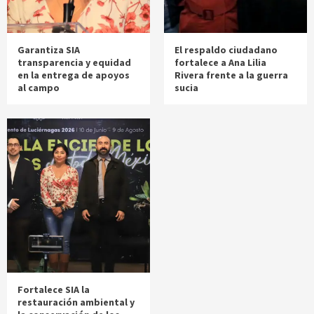
Garantiza SIA
El respaldo ciudadano
transparencia y equidad
fortalece a Ana Lilia
en la entrega de apoyos
Rivera frente a la guerra
al campo
sucia
Fortalece SIA la
restauración ambiental y