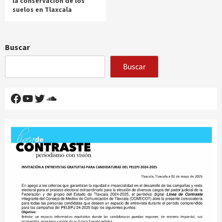
la conservación de los
suelos en Tlaxcala
Buscar
Buscar
Facebook
YouTube
Twitter
SoundCloud