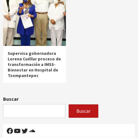
Supervisa gobernadora
Lorena Cuéllar proceso de
transformación a IMSS-
Bienestar en Hospital de
Tzompantepec
Buscar
Buscar
Facebook
YouTube
Twitter
SoundCloud