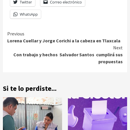
Twitter
Correo electrónico
WhatsApp
Continue
Previous
Lorena Cuellar y Jorge Corichi a la cabeza en Tlaxcala
Reading
Next
Con trabajo y hechos Salvador Santos cumplirá sus
propuestas
Si te lo perdiste...