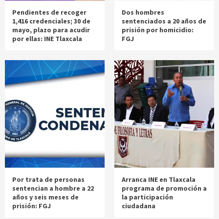
Pendientes de recoger
Dos hombres
1,416 credenciales; 30 de
sentenciados a 20 años de
mayo, plazo para acudir
prisión por homicidio:
por ellas: INE Tlaxcala
FGJ
Por trata de personas
Arranca INE en Tlaxcala
sentencian a hombre a 22
programa de promoción a
años y seis meses de
la participación
prisión: FGJ
ciudadana