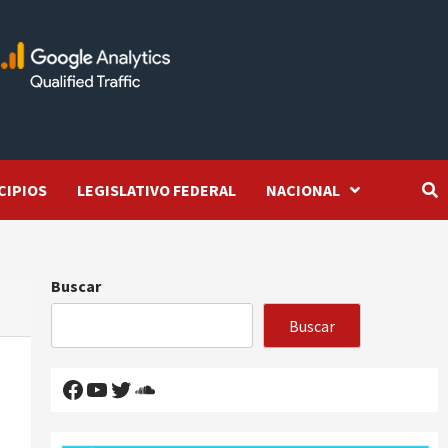
CIPIOS
LEGISLATIVO FEDERAL
NACIONAL
Buscar
Buscar
Facebook
YouTube
Twitter
SoundCloud