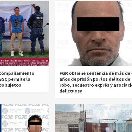
acompañamiento
FGR obtiene sentencia de más de 
 SSC permite la
años de prisión por los delitos de
os sujetos
robo, secuestro exprés y asociac
delictuosa