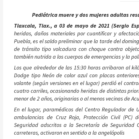
Pediátrica muere y dos mujeres adultas resu
Tlaxcala, Tlax., a 03 de mayo de 2021 (Sergio Esp
heridas, daños materiales por cuantificar y afectac
Puebla, es el saldo preliminar que la tarde del doming
de tránsito tipo volcadura con choque contra objeto 
también nutrida a los cuerpos de emergencias y la poli
Los que alrededor de las 15:30 horas arribaron al k
Dodge tipo Neón de color azul con placas anteriores
volante (según versiones en el lugar) perdió el contro
cuatro carriles, ocasionando heridas de distintas pri
menor de 2 años, originarias o al menos vecinas de A
En el lugar, paramédicos del Centro Regulador de 
ambulancias de Cruz Roja, Protección Civil (PC) 
Seguridad adscritos a la Secretaría de Seguridad 
carreteras, activaron en sentido a la angelópolis