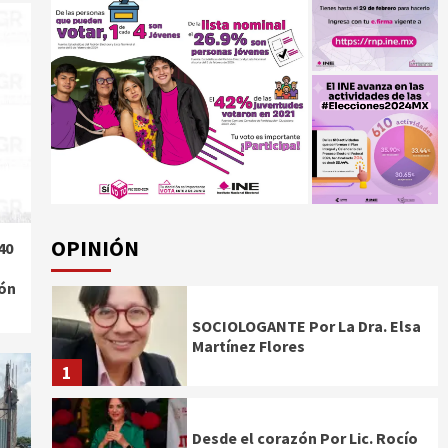
OPINIÓN
40
ión
SOCIOLOGANTE Por La Dra. Elsa
Martínez Flores
1
Desde el corazón Por Lic. Rocío