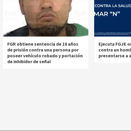
FGR obtiene sentencia de 18 años
Ejecuta FGJE o
de prisión contra una persona por
contra un homb
poseer vehículo robado y portación
presentarse a a
de inhibidor de señal