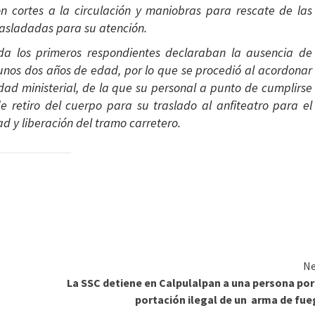
n cortes a la circulación y maniobras para rescate de las
rasladadas para su atención.
ada los primeros respondientes declaraban la ausencia de
 unos dos años de edad, por lo que se procedió al acordonar
idad ministerial, de la que su personal a punto de cumplirse
e retiro del cuerpo para su traslado al anfiteatro para el
ad y liberación del tramo carretero.
Ne
La SSC detiene en Calpulalpan a una persona por
portación ilegal de un arma de fu