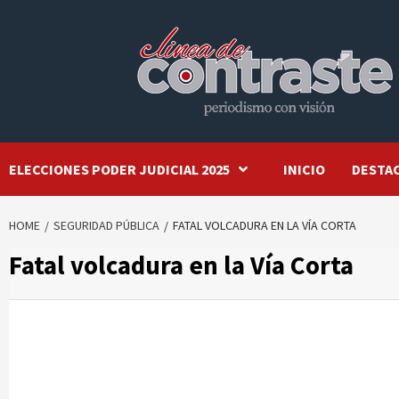
Skip
to
content
ELECCIONES PODER JUDICIAL 2025
INICIO
DESTA
HOME
SEGURIDAD PÚBLICA
FATAL VOLCADURA EN LA VÍA CORTA
Fatal volcadura en la Vía Corta