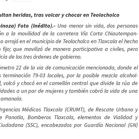
ltan heridas, tras volcar y chocar en Teolocholco
inoza) Foto (Inédito).-
Una menor sin vida, dos personas
ión a la movilidad de la carretera Vía Corta Chiautempan-
o arrojó en el municipio de Teolocholco en Tlaxcala el hecho
fijo; que movilizó de manera participativa a civiles, pero
cía de los tres órdenes de gobierno.
ilómetro 22 de la via de comunicación mencionada, donde el
 terminación 79-03 locales, por la posible mezcla alcohol-
l, volcó y chocó en el camellón central que divide la rúa de
oridades a un par de mujeres y también cobró la vida de una
cuamanala.
Urgencias Médicas Tlaxcala (CRUMT), de Rescate Urbano y
de Panotla, Bomberos Tlaxcala, elementos de Vialidad y
Ciudadana (SSC), encabezados por Guardía Nacional (GN)