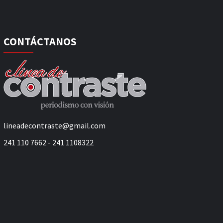
CONTÁCTANOS
lineadecontraste@gmail.com
241 110 7662 - 241 1108322