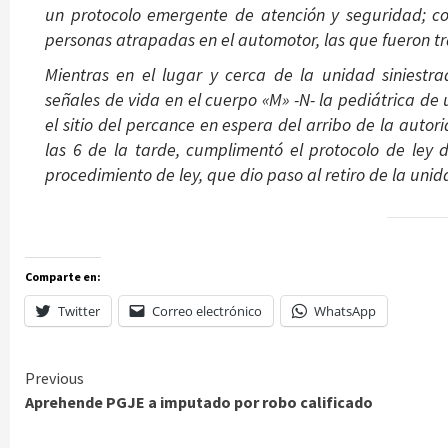
un protocolo emergente de atención y seguridad; co
personas atrapadas en el automotor, las que fueron t
Mientras en el lugar y cerca de la unidad siniestr
señales de vida en el cuerpo «M» -N- la pediátrica de
el sitio del percance en espera del arribo de la autor
las 6 de la tarde, cumplimentó el protocolo de ley d
procedimiento de ley, que dio paso al retiro de la unid
Comparte en:
Twitter
Correo electrónico
WhatsApp
Continue
Previous
Aprehende PGJE a imputado por robo calificado
Reading