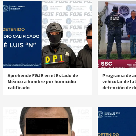
Aprehende FGJE en el Estado de
Programa de 
México a hombre por homicidio
vehicular de la
calificado
detención de d