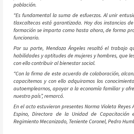
población.
“Es fundamental la suma de esfuerzos. Al unir entusia
tlaxcaltecas está garantizada. Hoy dos instancias 
formación se imparta como hasta ahora, de forma profe
funcionario.
Por su parte, Mendoza Ángeles resaltó el trabajo qu
habilidades y aptitudes de mujeres y hombres, que le
con ello contribuir al bienestar social.
“Con la firma de este acuerdo de colaboración, alca
capacitemos y con ello adquiramos los conocimiento
autoemplearnos, apoyar a la economía familiar y ofrec
nuestro país”, remarcó.
En el acto estuvieron presentes Norma Violeta Reyes 
Espino, Directora de la Unidad de Capacitación
Regimiento Mecanizado, Teniente Coronel, Pedro Hum