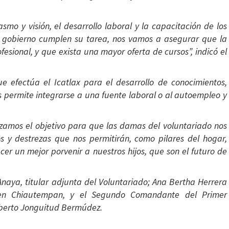
smo y visión, el desarrollo laboral y la capacitación de los
de gobierno cumplen su tarea, nos vamos a asegurar que la
sional, y que exista una mayor oferta de cursos”, indicó el
e efectúa el Icatlax para el desarrollo de conocimientos,
s permite integrarse a una fuente laboral o al autoempleo y
nzamos el objetivo para que las damas del voluntariado nos
s y destrezas que nos permitirán, como pilares del hogar,
er un mejor porvenir a nuestros hijos, que son el futuro de
Anaya, titular adjunta del Voluntariado; Ana Bertha Herrera
 en Chiautempan, y el Segundo Comandante del Primer
berto Jonguitud Bermúdez.