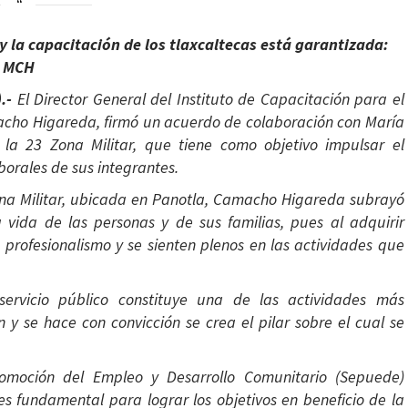
 y la capacitación de los tlaxcaltecas está garantizada:
MCH
).-
El Director General del Instituto de Capacitación para el
macho Higareda, firmó un acuerdo de colaboración con María
 la 23 Zona Militar, que tiene como objetivo impulsar el
borales de sus integrantes.
Zona Militar, ubicada en Panotla, Camacho Higareda subrayó
a vida de las personas y de sus familias, pues al adquirir
profesionalismo y se sienten plenos en las actividades que
rvicio público constituye una de las actividades más
y se hace con convicción se crea el pilar sobre el cual se
omoción del Empleo y Desarrollo Comunitario (Sepuede)
es fundamental para lograr los objetivos en beneficio de la