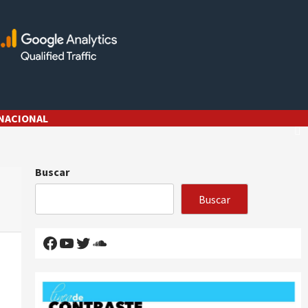
NACIONAL
Buscar
Buscar
Facebook
YouTube
Twitter
SoundCloud