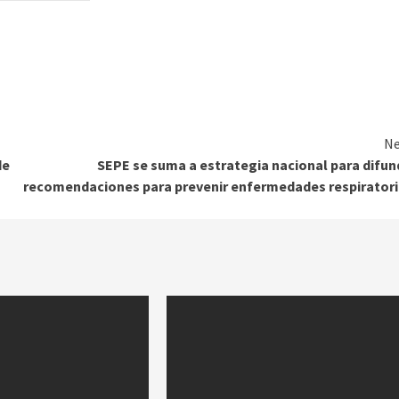
Ne
de
SEPE se suma a estrategia nacional para difun
recomendaciones para prevenir enfermedades respirator