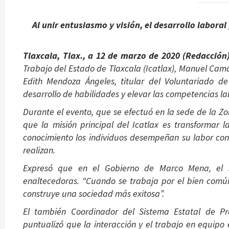
Al unir entusiasmo y visión, el desarrollo laboral
Tlaxcala, Tlax., a 12 de marzo de 2020 (Redacción
Trabajo del Estado de Tlaxcala (Icatlax), Manuel Ca
Edith Mendoza Ángeles, titular del Voluntariado de
desarrollo de habilidades y elevar las competencias la
Durante el evento, que se efectuó en la sede de la 
que la misión principal del Icatlax es transformar l
conocimiento los individuos desempeñan su labor con 
realizan.
Expresó que en el Gobierno de Marco Mena, el se
enaltecedoras. “Cuando se trabaja por el bien común 
construye una sociedad más exitosa”.
El también Coordinador del Sistema Estatal de Pr
puntualizó que la interacción y el trabajo en equipo 