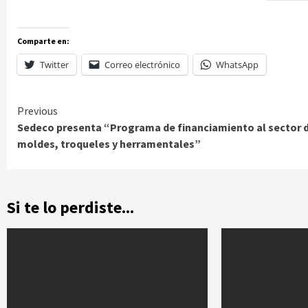
Comparte en:
Twitter
Correo electrónico
WhatsApp
Continue
Previous
Sedeco presenta “Programa de financiamiento al sector 
Reading
moldes, troqueles y herramentales”
Si te lo perdiste...