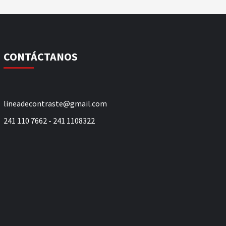
CONTÁCTANOS
lineadecontraste@gmail.com
241 110 7662 - 241 1108322