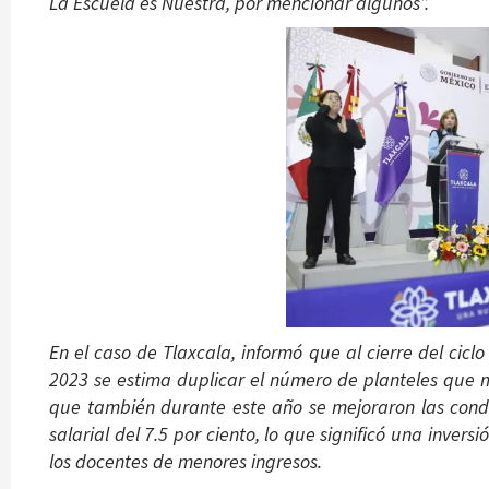
La Escuela es Nuestra, por mencionar algunos”.
En el caso de Tlaxcala, informó que al cierre del cic
2023 se estima duplicar el número de planteles que 
que también durante este año se mejoraron las condi
salarial del 7.5 por ciento, lo que significó una inver
los docentes de menores ingresos.