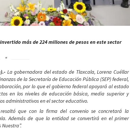
 invertido más de 224 millones de pesos en este sector
).-
La gobernadora del estado de Tlaxcala, Lorena Cuéllar
Finanzas de la Secretaría de Educación Pública (SEP) federal,
aboración, por lo que el gobierno federal apoyará al estado
ctos en los niveles de educación básica, media superior y
ios administrativos en el sector educativo.
 resaltó que con la firma del convenio se concretará la
cala. Además de que la entidad se convertirá en el primer
 Nuestra”.