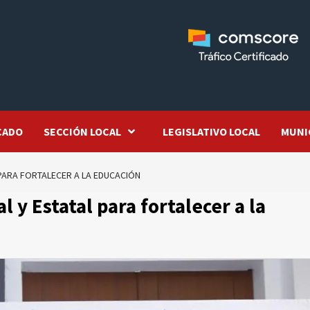
CADO
SECCIÓN LOCAL
LEGISLATIVO LOCAL
MUNI
PARA FORTALECER A LA EDUCACIÓN
y Estatal para fortalecer a la