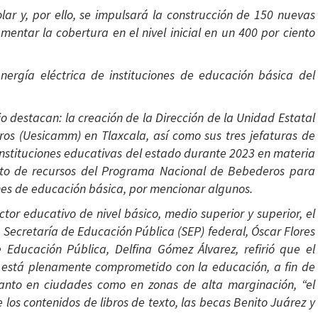
olar y, por ello, se impulsará la construcción de 150 nuevas
entar la cobertura en el nivel inicial en un 400 por ciento
energía eléctrica de instituciones de educación básica del
o destacan: la creación de la Dirección de la Unidad Estatal
ros (Uesicamm) en Tlaxcala, así como sus tres jefaturas de
instituciones educativas del estado durante 2023 en materia
iento de recursos del Programa Nacional de Bebederos para
es de educación básica, por mencionar algunos.
tor educativo de nivel básico, medio superior y superior, el
a Secretaría de Educación Pública (SEP) federal, Óscar Flores
 Educación Pública, Delfina Gómez Álvarez, refirió que el
 está plenamente comprometido con la educación, a fin de
tanto en ciudades como en zonas de alta marginación, “el
los contenidos de libros de texto, las becas Benito Juárez y