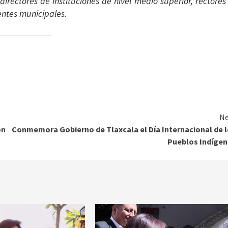
directores de instituciones de nivel medio superior, rectores
entes municipales.
Ne
ón
Conmemora Gobierno de Tlaxcala el Día Internacional de 
Pueblos Indígen