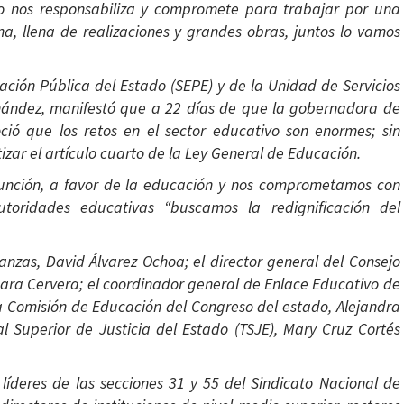
do nos responsabiliza y compromete para trabajar por una
a, llena de realizaciones y grandes obras, juntos lo vamos
cación Pública del Estado (SEPE) y de la Unidad de Servicios
nández, manifestó que a 22 días de que la gobernadora de
ió que los retos en el sector educativo son enormes; sin
zar el artículo cuarto de la Ley General de Educación.
unción, a favor de la educación y nos comprometamos con
utoridades educativas “buscamos la redignificación del
nanzas, David Álvarez Ochoa; el director general del Consejo
ara Cervera; el coordinador general de Enlace Educativo de
la Comisión de Educación del Congreso del estado, Alejandra
l Superior de Justicia del Estado (TSJE), Mary Cruz Cortés
líderes de las secciones 31 y 55 del Sindicato Nacional de