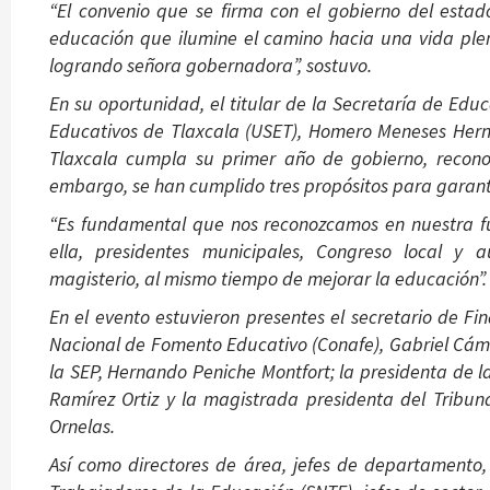
“El convenio que se firma con el gobierno del esta
educación que ilumine el camino hacia una vida plen
logrando señora gobernadora”, sostuvo.
En su oportunidad, el titular de la Secretaría de Edu
Educativos de Tlaxcala (USET), Homero Meneses Her
Tlaxcala cumpla su primer año de gobierno, reconoc
embargo, se han cumplido tres propósitos para garanti
“Es fundamental que nos reconozcamos en nuestra f
ella, presidentes municipales, Congreso local y a
magisterio, al mismo tiempo de mejorar la educación”.
En el evento estuvieron presentes el secretario de Fi
Nacional de Fomento Educativo (Conafe), Gabriel Cám
la SEP, Hernando Peniche Montfort; la presidenta de 
Ramírez Ortiz y la magistrada presidenta del Tribuna
Ornelas.
Así como directores de área, jefes de departamento, 