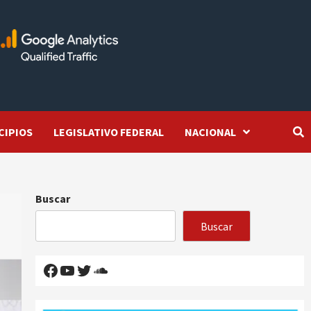
CIPIOS
LEGISLATIVO FEDERAL
NACIONAL
Buscar
Buscar
Facebook
YouTube
Twitter
SoundCloud