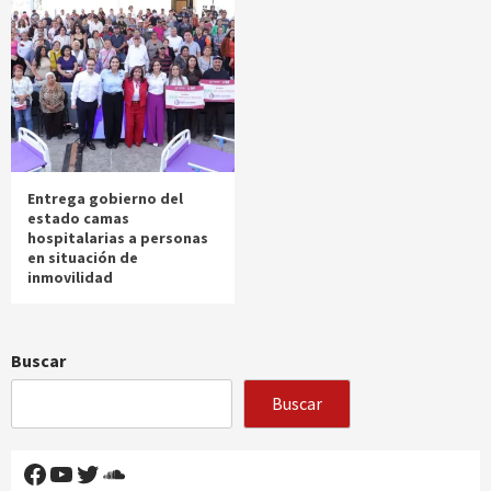
Entrega gobierno del
estado camas
hospitalarias a personas
en situación de
inmovilidad
Buscar
Buscar
Facebook
YouTube
Twitter
SoundCloud