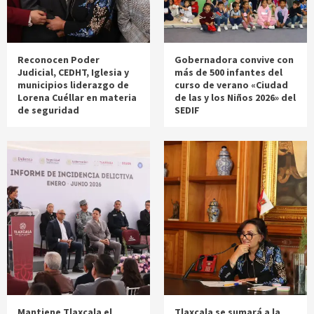
Reconocen Poder
Gobernadora convive con
Judicial, CEDHT, Iglesia y
más de 500 infantes del
municipios liderazgo de
curso de verano «Ciudad
Lorena Cuéllar en materia
de las y los Niños 2026» del
de seguridad
SEDIF
Mantiene Tlaxcala el
Tlaxcala se sumará a la