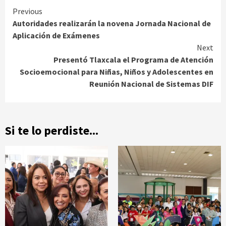
Continue
Previous
Autoridades realizarán la novena Jornada Nacional de
Reading
Aplicación de Exámenes
Next
Presentó Tlaxcala el Programa de Atención
Socioemocional para Niñas, Niños y Adolescentes en
Reunión Nacional de Sistemas DIF
Si te lo perdiste...