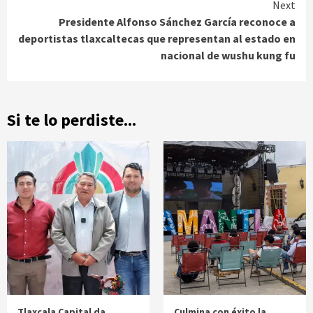
Next
Presidente Alfonso Sánchez García reconoce a
deportistas tlaxcaltecas que representan al estado en
nacional de wushu kung fu
Si te lo perdiste...
Tlaxcala Capital da
Culmina con éxito la