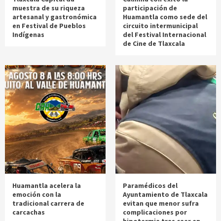
muestra de su riqueza
participación de
artesanal y gastronómica
Huamantla como sede del
en Festival de Pueblos
circuito intermunicipal
Indígenas
del Festival Internacional
de Cine de Tlaxcala
Huamantla acelera la
Paramédicos del
emoción con la
Ayuntamiento de Tlaxcala
tradicional carrera de
evitan que menor sufra
carcachas
complicaciones por
hipotermia tras caer en