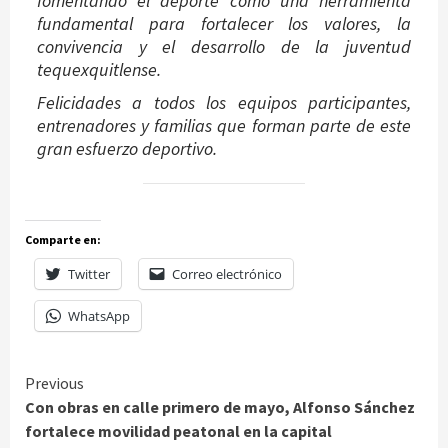
fomentando el deporte como una herramienta
fundamental para fortalecer los valores, la
convivencia y el desarrollo de la juventud
tequexquitlense.
Felicidades a todos los equipos participantes,
entrenadores y familias que forman parte de este
gran esfuerzo deportivo.
Comparte en:
Twitter
Correo electrónico
WhatsApp
Continue
Previous
Con obras en calle primero de mayo, Alfonso Sánchez
Reading
fortalece movilidad peatonal en la capital