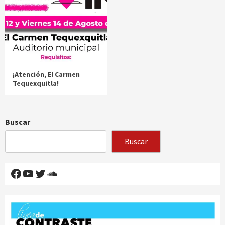
¡Atención, El Carmen
Tequexquitla!
Buscar
Buscar
Facebook
YouTube
Twitter
SoundCloud