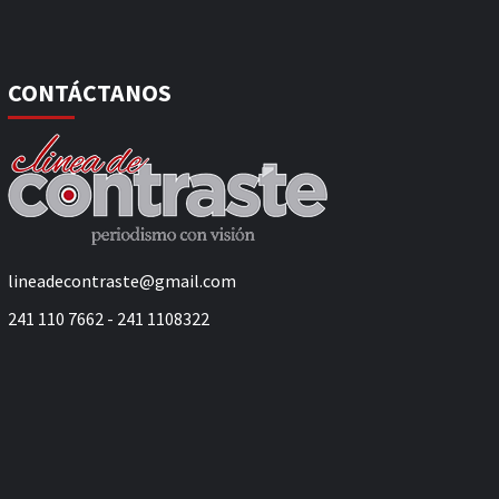
CONTÁCTANOS
lineadecontraste@gmail.com
241 110 7662 - 241 1108322