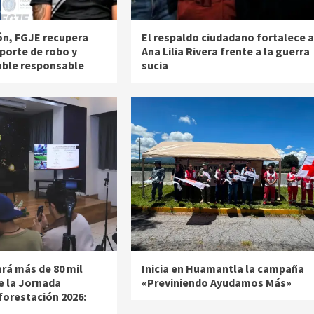
ón, FGJE recupera
El respaldo ciudadano fortalece a
porte de robo y
Ana Lilia Rivera frente a la guerra
able responsable
sucia
ará más de 80 mil
Inicia en Huamantla la campaña
e la Jornada
«Previniendo Ayudamos Más»
forestación 2026: