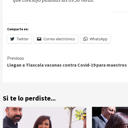
Comparte en:
Twitter
Correo electrónico
WhatsApp
Continue
Previous
Llegan a Tlaxcala vacunas contra Covid-19 para maestros
Reading
Si te lo perdiste...