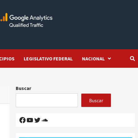
CIPIOS
LEGISLATIVO FEDERAL
NACIONAL
Buscar
Buscar
Facebook
YouTube
Twitter
SoundCloud