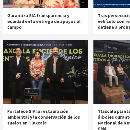
Garantiza SIA transparencia y
Tras persecuci
equidad en la entrega de apoyos al
vehículo con re
campo
detiene a prob
Fortalece SIA la restauración
Tlaxcala plant
ambiental y la conservación de los
árboles durant
suelos en Tlaxcala
Nacional de Re
SMA