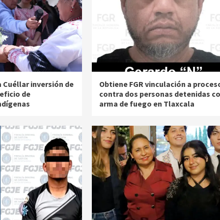
 Cuéllar inversión de
Obtiene FGR vinculación a proces
eficio de
contra dos personas detenidas c
ndígenas
arma de fuego en Tlaxcala