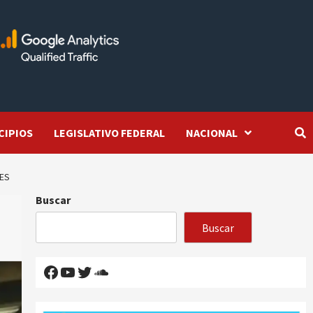
CIPIOS
LEGISLATIVO FEDERAL
NACIONAL
RES
Buscar
Buscar
Facebook
YouTube
Twitter
SoundCloud