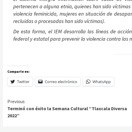
pertenecen a alguna etnia, quienes han sido víctimas d
violencia feminicida, mujeres en situación de desapar
recluidas o procesadas han sido víctimas).
De esta forma, el IEM desarrolla las líneas de acc
federal y estatal para prevenir la violencia contra las
Comparte en:
Twitter
Correo electrónico
WhatsApp
Continue
Previous
Terminó con éxito la Semana Cultural “Tlaxcala Diversa
Reading
2022”