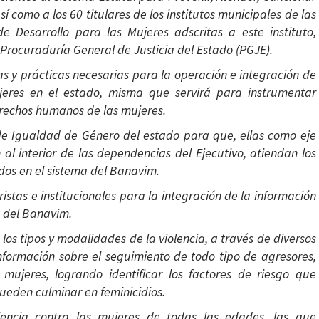
sí como a los 60 titulares de los institutos municipales de las
e Desarrollo para las Mujeres adscritas a este instituto,
 Procuraduría General de Justicia del Estado (PGJE).
as y prácticas necesarias para la operación e integración de
ujeres en el estado, misma que servirá para instrumentar
erechos humanos de las mujeres.
 de Igualdad de Género del estado para que, ellas como eje
 al interior de las dependencias del Ejecutivo, atiendan los
dos en el sistema del Banavim.
istas e institucionales para la integración de la información
s del Banavim.
os tipos y modalidades de la violencia, a través de diversos
 información sobre el seguimiento de todo tipo de agresores,
 mujeres, logrando identificar los factores de riesgo que
pueden culminar en feminicidios.
lencia contra las mujeres de todas las edades, las que