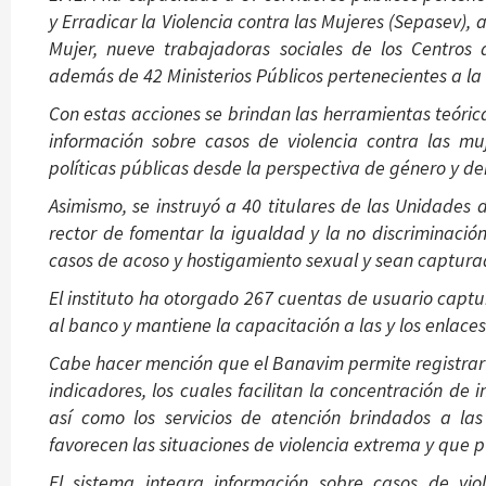
y Erradicar la Violencia contra las Mujeres (Sepasev), a
Mujer, nueve trabajadoras sociales de los Centros d
además de 42 Ministerios Públicos pertenecientes a la
Con estas acciones se brindan las herramientas teóric
información sobre casos de violencia contra las m
políticas públicas desde la perspectiva de género y d
Asimismo, se instruyó a 40 titulares de las Unidades
rector de fomentar la igualdad y la no discriminación
casos de acoso y hostigamiento sexual y sean captura
El instituto ha otorgado 267 cuentas de usuario captur
al banco y mantiene la capacitación a las y los enlace
Cabe hacer mención que el Banavim permite registrar l
indicadores, los cuales facilitan la concentración de
así como los servicios de atención brindados a las
favorecen las situaciones de violencia extrema y que 
El sistema integra información sobre casos de vio