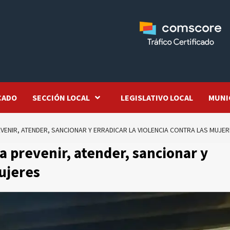
CADO
SECCIÓN LOCAL
LEGISLATIVO LOCAL
MUNI
VENIR, ATENDER, SANCIONAR Y ERRADICAR LA VIOLENCIA CONTRA LAS MUJE
a prevenir, atender, sancionar y
mujeres