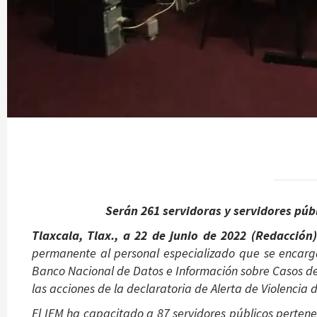
Serán 261 servidoras y servidores púb
Tlaxcala, Tlax., a 22 de junio de 2022 (Redacción
permanente al personal especializado que se encarga
Banco Nacional de Datos e Información sobre Casos de
las acciones de la declaratoria de Alerta de Violencia
El IEM ha capacitado a 87 servidores públicos pertene