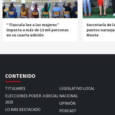
“Tlaxcala lee a las mujeres”
Secretaría de l
impacta a más de 12 mil personas
puntos naranja
en su cuarta edición
Monte
CONTENIDO
TITULARES
LEGISLATIVO LOCAL
ELECCIONES PODER JUDICIAL
NACIONAL
2025
OPINIÓN
LO MÁS DESTACADO
PODCAST