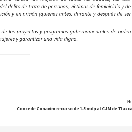
el delito de trata de personas, víctimas de feminicidio y de
ición y en prisión (quienes antes, durante y después de ser
ión de los proyectos y programas gubernamentales de orden
 mujeres y garantizar una vida digna.
Ne
Concede Conavim recurso de 1.5 mdp al CJM de Tlaxc