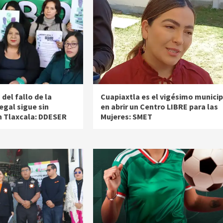
del fallo de la
Cuapiaxtla es el vigésimo municip
egal sigue sin
en abrir un Centro LIBRE para las
n Tlaxcala: DDESER
Mujeres: SMET