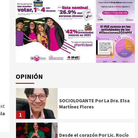
OPINIÓN
SOCIOLOGANTE Por La Dra. Elsa
xt
Martínez Flores
ala
1
Desde el corazón Por Lic. Rocío