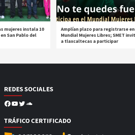
as mujeres instala 10
Amplían plazo para registrarse en
 en San Pablo del
Mundial Mujeres Libres; SMET invi
a tlaxcaltecas a participar
REDES SOCIALES
Facebook
YouTube
Twitter
SoundCloud
TRÁFICO CERTIFICADO