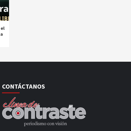
 el
ta
CONTÁCTANOS