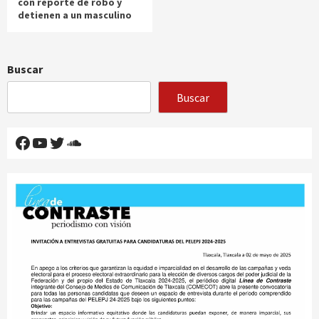
con reporte de robo y
detienen a un masculino
Buscar
Buscar
Facebook
YouTube
Twitter
SoundCloud