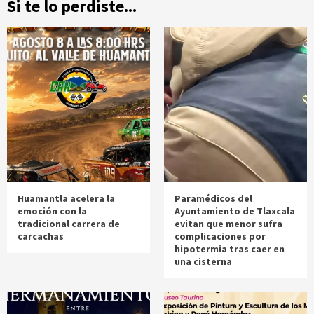
Si te lo perdiste...
Huamantla acelera la
Paramédicos del
emoción con la
Ayuntamiento de Tlaxcala
tradicional carrera de
evitan que menor sufra
carcachas
complicaciones por
hipotermia tras caer en
una cisterna