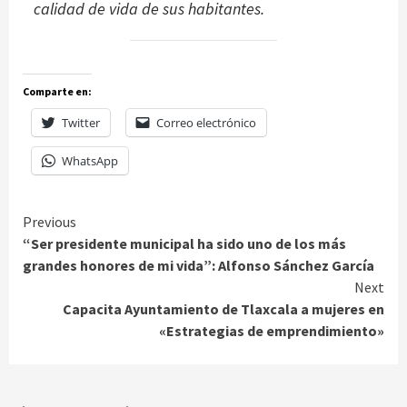
calidad de vida de sus habitantes.
Comparte en:
Twitter
Correo electrónico
WhatsApp
Continue
Previous
“Ser presidente municipal ha sido uno de los más
Reading
grandes honores de mi vida”: Alfonso Sánchez García
Next
Capacita Ayuntamiento de Tlaxcala a mujeres en
«Estrategias de emprendimiento»