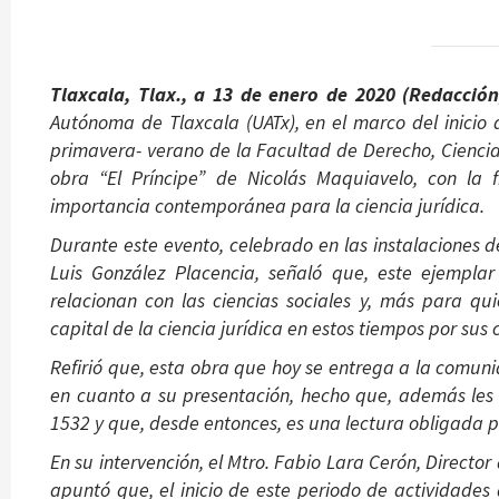
Tlaxcala, Tlax., a 13 de enero de 2020 (Redacción
Autónoma de Tlaxcala (UATx), en el marco del inicio
primavera- verano de la Facultad de Derecho, Ciencia
obra “El Príncipe” de Nicolás Maquiavelo, con la 
importancia contemporánea para la ciencia jurídica.
Durante este evento, celebrado en las instalaciones de
Luis González Placencia, señaló que, este ejempla
relacionan con las ciencias sociales y, más para q
capital de la ciencia jurídica en estos tiempos por sus 
Refirió que, esta obra que hoy se entrega a la comuni
en cuanto a su presentación, hecho que, además les 
1532 y que, desde entonces, es una lectura obligada p
En su intervención, el Mtro. Fabio Lara Cerón, Director
apuntó que, el inicio de este periodo de actividade