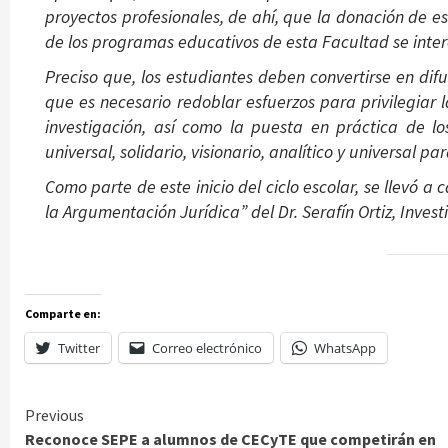
proyectos profesionales, de ahí, que la donación de e
de los programas educativos de esta Facultad se inter
Preciso que, los estudiantes deben convertirse en dif
que es necesario redoblar esfuerzos para privilegiar 
investigación, así como la puesta en práctica de lo
universal, solidario, visionario, analítico y universal p
Como parte de este inicio del ciclo escolar, se llevó a
la Argumentación Jurídica” del Dr. Serafín Ortiz, Invest
Comparte en:
Twitter
Correo electrónico
WhatsApp
Continue
Previous
Reconoce SEPE a alumnos de CECyTE que competirán en