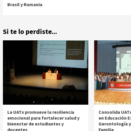
Reading
Brasil y Rumania
Si te lo perdiste...
La UATx promueve la resiliencia
Consolida UATx
emocional para fortalecer salud y
en Educación E
bienestar de estudiantes y
Gerontología y 
docentes
Familia