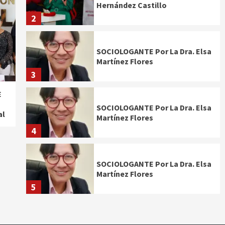
Hernández Castillo
2
SOCIOLOGANTE Por La Dra. Elsa
Martínez Flores
3
E
SOCIOLOGANTE Por La Dra. Elsa
al
Martínez Flores
4
SOCIOLOGANTE Por La Dra. Elsa
Martínez Flores
5