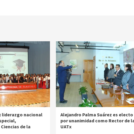
 liderazgo nacional
Alejandro Palma Suárez es electo
special,
por unanimidad como Rector de l
Ciencias de la
UATx