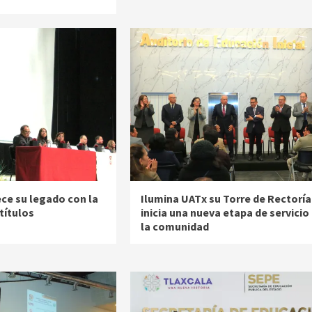
ece su legado con la
Ilumina UATx su Torre de Rectoría
títulos
inicia una nueva etapa de servicio
la comunidad