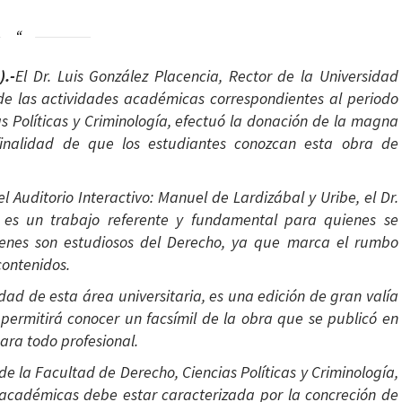
).-
El Dr. Luis González Placencia, Rector de la Universidad
 de las actividades académicas correspondientes al periodo
s Políticas y Criminología, efectuó la donación de la magna
finalidad de que los estudiantes conozcan esta obra de
l Auditorio Interactivo: Manuel de Lardizábal y Uribe, el Dr.
r es un trabajo referente y fundamental para quienes se
uienes son estudiosos del Derecho, ya que marca el rumbo
contenidos.
dad de esta área universitaria, es una edición de gran valía
permitirá conocer un facsímil de la obra que se publicó en
ara todo profesional.
 de la Facultad de Derecho, Ciencias Políticas y Criminología,
s académicas debe estar caracterizada por la concreción de