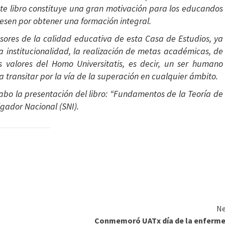
ste libro constituye una gran motivación para los educandos
esen por obtener una formación integral.
usores de la calidad educativa de esta Casa de Estudios, ya
la institucionalidad, la realización de metas académicas, de
s valores del Homo Universitatis, es decir, un ser humano
ara transitar por la vía de la superación en cualquier ámbito.
 cabo la presentación del libro: “Fundamentos de la Teoría de
igador Nacional (SNI).
Ne
Conmemoró UATx día de la enferme