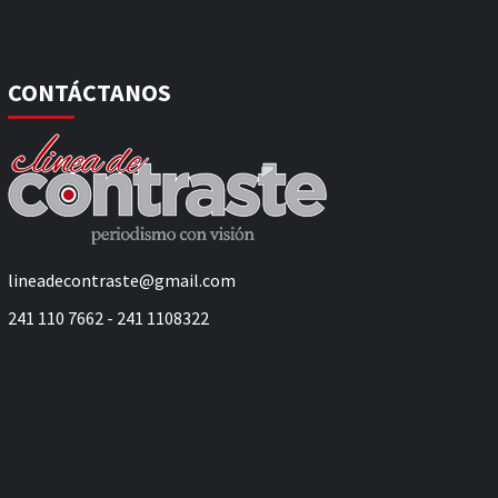
CONTÁCTANOS
lineadecontraste@gmail.com
241 110 7662 - 241 1108322