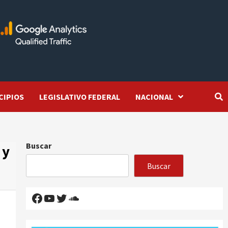
CIPIOS
LEGISLATIVO FEDERAL
NACIONAL
Buscar
 y
Buscar
Facebook
YouTube
Twitter
SoundCloud