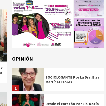
OPINIÓN
 e
 a
SOCIOLOGANTE Por La Dra. Elsa
Martínez Flores
1
Desde el corazón Por Lic. Rocío