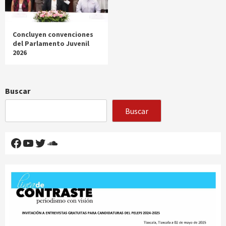
Concluyen convenciones
del Parlamento Juvenil
2026
Buscar
Buscar
Facebook
YouTube
Twitter
SoundCloud