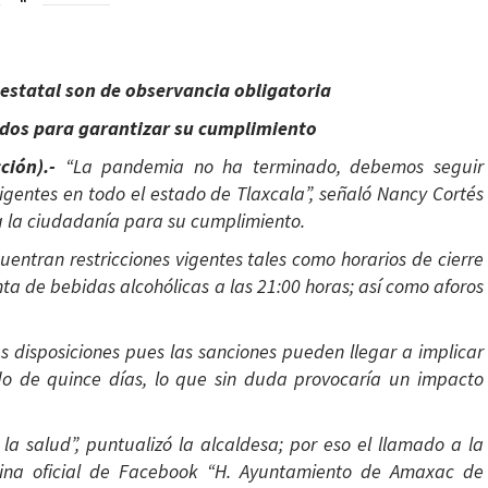
 estatal son de observancia obligatoria
ados para garantizar su cumplimiento
ión).-
“La pandemia no ha terminado, debemos seguir
vigentes en todo el estado de Tlaxcala”, señaló Nancy Cortés
a la ciudadanía para su cumplimiento.
uentran restricciones vigentes tales como horarios de cierre
ta de bebidas alcohólicas a las 21:00 horas; así como aforos
s disposiciones pues las sanciones pueden llegar a implicar
odo de quince días, lo que sin duda provocaría un impacto
n la salud”, puntualizó la alcaldesa; por eso el llamado a la
na oficial de
Facebook
“H. Ayuntamiento de Amaxac de