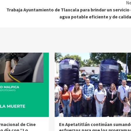
Ne
Trabaja Ayuntamiento de Tlaxcala para brindar un servicio
agua potable eficiente y de cali
ernacional de Cine
En Apetatitlán continúan sumand
to día con “Lo
esfuerzos para que los programa