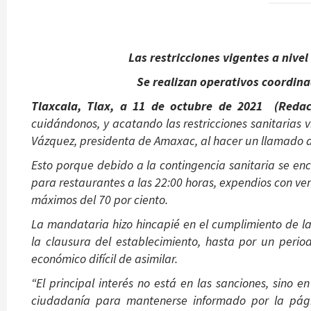
Las restricciones vigentes a niv
el
Se realizan oper
ativos coordin
Tlaxcala, Tlax, a 11 de octubre de 2021 (Redacc
cuidándonos, y acatando las restricciones sanitarias 
Vázquez, presidenta de Amaxac, al hacer un llamado 
Esto porque debido a la contingencia sanitaria se enc
para restaurantes a las 22:00 horas, expendios con ven
máximos del 70 por ciento.
La mandataria hizo hincapié en el cumplimiento de la
la clausura del establecimiento, hasta por un peri
económico difícil de asimilar.
“El principal interés no está en las sanciones, sino e
ciudadanía para mantenerse informado por la pági