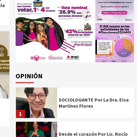
ala
OPINIÓN
SOCIOLOGANTE Por La Dra. Elsa
Martínez Flores
1
Desde el corazón Por Lic. Rocío