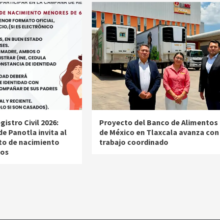
istro Civil 2026:
Proyecto del Banco de Alimentos
e Panotla invita al
de México en Tlaxcala avanza con
ito de nacimiento
trabajo coordinado
ños