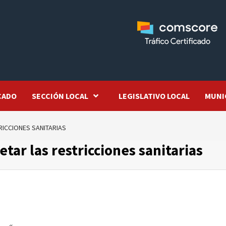
CADO
SECCIÓN LOCAL
LEGISLATIVO LOCAL
MUNI
RICCIONES SANITARIAS
tar las restricciones sanitarias