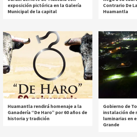
exposición pictórica en la Galería
Contrario De L
Municipal de la capital
Huamantla
Huamantla rendirá homenaje a la
Gobierno de Tot
Ganadería “De Haro” por 60 años de
instalación de
historia y tradición
luminarias en el
Grande