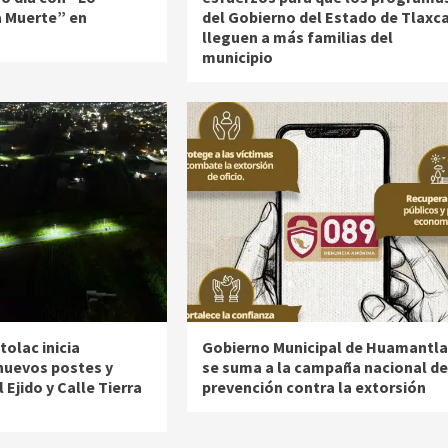
a Muerte” en
del Gobierno del Estado de Tlaxc
lleguen a más familias del
municipio
olac inicia
Gobierno Municipal de Huamantla
 nuevos postes y
se suma a la campaña nacional de
 Ejido y Calle Tierra
prevención contra la extorsión