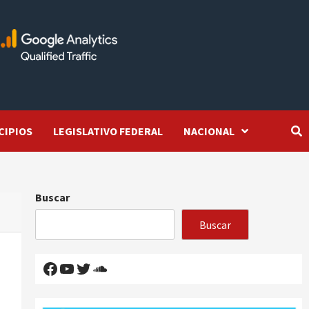
CIPIOS
LEGISLATIVO FEDERAL
NACIONAL
Buscar
Buscar
Facebook
YouTube
Twitter
SoundCloud