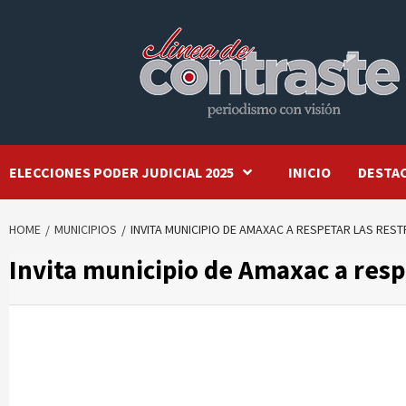
Skip
to
content
ELECCIONES PODER JUDICIAL 2025
INICIO
DESTA
HOME
MUNICIPIOS
INVITA MUNICIPIO DE AMAXAC A RESPETAR LAS REST
Invita municipio de Amaxac a respe