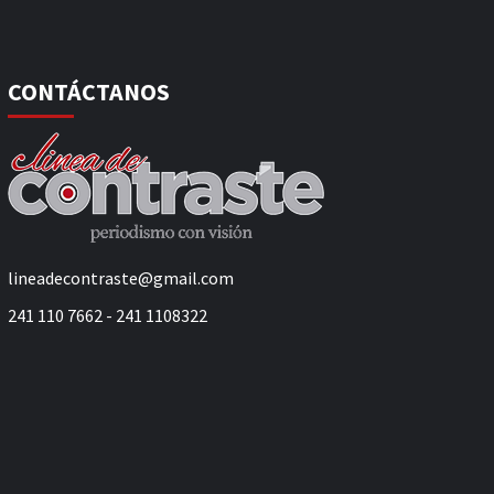
CONTÁCTANOS
lineadecontraste@gmail.com
241 110 7662 - 241 1108322