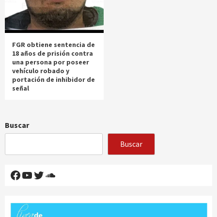
FGR obtiene sentencia de
18 años de prisión contra
una persona por poseer
vehículo robado y
portación de inhibidor de
señal
Buscar
Buscar
Facebook
YouTube
Twitter
SoundCloud