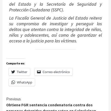
del Estado y la Secretaría de Seguridad y
Protección Ciudadana (SSPC).
La Fiscalía General de Justicia del Estado reitera
su compromiso de investigar y perseguir los
delitos que atentan contra la integridad de niñas,
niños y adolescentes, así como de garantizar el
acceso a la justicia para las víctimas.
Comparte en:
Twitter
Correo electrónico
WhatsApp
Continue
Previous
Obtiene FGR sentencia condenatoria contra dos
Reading
personas detenidas durante cateo en Calpulalpan