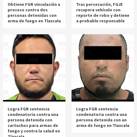
Obtiene FGR vinculación a
Tras persecución, FGJE
proceso contra dos
recupera vehículo con
personas detenidas con
reporte de robo y detiene
arma de fuego en Tlaxcala
a probable responsable
Logra FGR sentencia
Logra FGR sentencia
condenatoria contra una
condenatoria contra una
persona detenida con
persona detenida con un
cartuchos para armas de
arma de fuego en Tlaxcala
fuego y contra la salud en
Tlaxcala