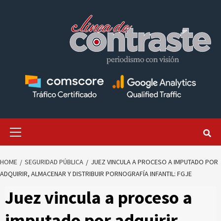
Skip
to
content
Primary
Menu
HOME
SEGURIDAD PÚBLICA
JUEZ VINCULA A PROCESO A IMPUTADO POR
ADQUIRIR, ALMACENAR Y DISTRIBUIR PORNOGRAFÍA INFANTIL: FGJE
Juez vincula a proceso a
imputado por adquirir,