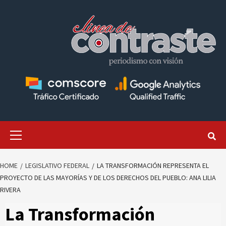
Skip
to
content
Primary
Menu
HOME
LEGISLATIVO FEDERAL
LA TRANSFORMACIÓN REPRESENTA EL
PROYECTO DE LAS MAYORÍAS Y DE LOS DERECHOS DEL PUEBLO: ANA LILIA
RIVERA
La Transformación