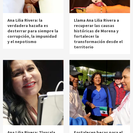
Ana Lilia Rivera: la
Llama Ana Lilia Rivera a
verdadera hazaña es
recuperar las causas
desterrar para siempre la
históricas de Morena y
corrupción, la impunidad
fortalecer la
y el nepotismo
transformación desde el
territorio
Ana Lilia Rivera: Tlaxcala
Fortalecen becas para el