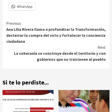
WhatsApp
Continue
Previous
Ana Lilia Rivera llama a profundizar la Transformación,
Reading
desterrar la compra del voto y fortalecer la conciencia
ciudadana
Next
La soberanía se construye desde el territorio y con
gobiernos que no traicionen al pueblo
Si te lo perdiste...