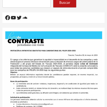
Buscar
Facebook
YouTube
Twitter
SoundCloud