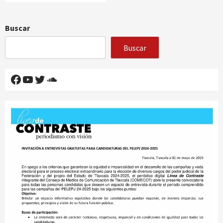
Buscar
Buscar
Facebook
YouTube
Twitter
SoundCloud