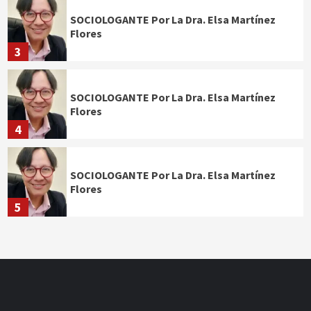
SOCIOLOGANTE Por La Dra. Elsa Martínez
Flores
3
SOCIOLOGANTE Por La Dra. Elsa Martínez
Flores
4
SOCIOLOGANTE Por La Dra. Elsa Martínez
Flores
5