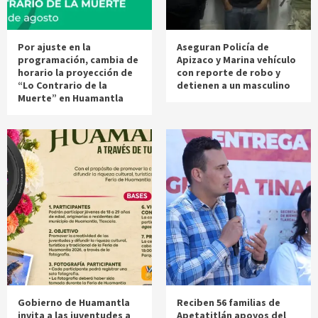
Por ajuste en la
Aseguran Policía de
programación, cambia de
Apizaco y Marina vehículo
horario la proyección de
con reporte de robo y
“Lo Contrario de la
detienen a un masculino
Muerte” en Huamantla
Gobierno de Huamantla
Reciben 56 familias de
invita a las juventudes a
Apetatitlán apoyos del