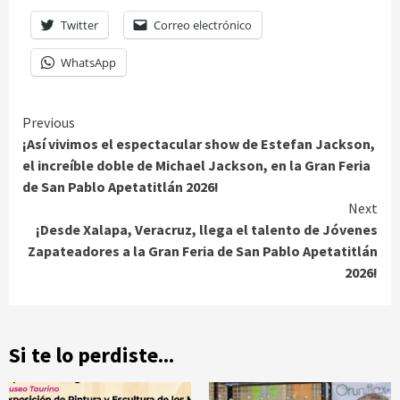
Twitter
Correo electrónico
WhatsApp
Continue
Previous
¡Así vivimos el espectacular show de Estefan Jackson,
Reading
el increíble doble de Michael Jackson, en la Gran Feria
de San Pablo Apetatitlán 2026!
Next
¡Desde Xalapa, Veracruz, llega el talento de Jóvenes
Zapateadores a la Gran Feria de San Pablo Apetatitlán
2026!
Si te lo perdiste...