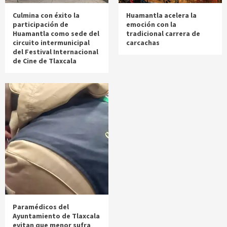
Culmina con éxito la
Huamantla acelera la
participación de
emoción con la
Huamantla como sede del
tradicional carrera de
circuito intermunicipal
carcachas
del Festival Internacional
de Cine de Tlaxcala
Paramédicos del
Ayuntamiento de Tlaxcala
evitan que menor sufra