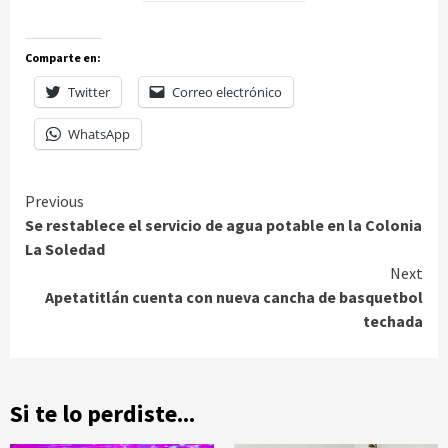
Comparte en:
Twitter
Correo electrónico
WhatsApp
Continue
Previous
Se restablece el servicio de agua potable en la Colonia
Reading
La Soledad
Next
Apetatitlán cuenta con nueva cancha de basquetbol
techada
Si te lo perdiste...