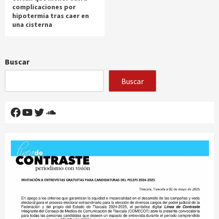
complicaciones por
hipotermia tras caer en
una cisterna
Buscar
Buscar
Facebook
YouTube
Twitter
SoundCloud