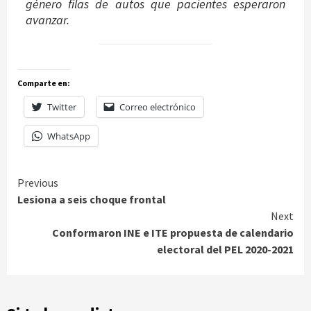
género filas de autos que pacientes esperaron
avanzar.
Comparte en:
Twitter
Correo electrónico
WhatsApp
Continue
Previous
Lesiona a seis choque frontal
Reading
Next
Conformaron INE e ITE propuesta de calendario
electoral del PEL 2020-2021