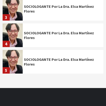
SOCIOLOGANTE Por La Dra. Elsa Martínez
Flores
3
SOCIOLOGANTE Por La Dra. Elsa Martínez
Flores
4
SOCIOLOGANTE Por La Dra. Elsa Martínez
Flores
5