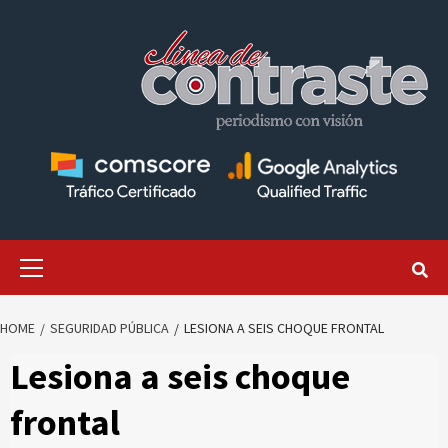
Skip
to
content
Primary
Menu
HOME
SEGURIDAD PÚBLICA
LESIONA A SEIS CHOQUE FRONTAL
Lesiona a seis choque
frontal