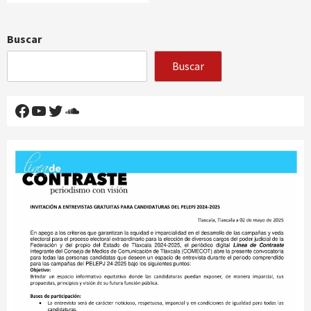
Buscar
Buscar
Facebook
YouTube
Twitter
SoundCloud