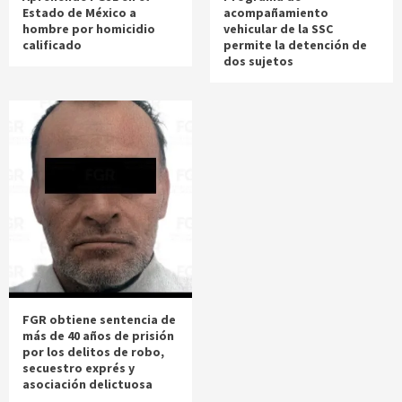
Estado de México a
acompañamiento
hombre por homicidio
vehicular de la SSC
calificado
permite la detención de
dos sujetos
FGR obtiene sentencia de
más de 40 años de prisión
por los delitos de robo,
secuestro exprés y
asociación delictuosa