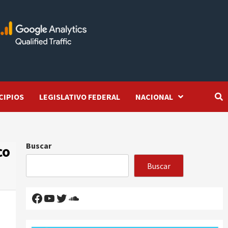
CIPIOS
LEGISLATIVO FEDERAL
NACIONAL
Buscar
co
Buscar
Facebook
YouTube
Twitter
SoundCloud