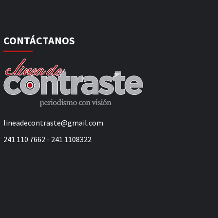
CONTÁCTANOS
lineadecontraste@gmail.com
241 110 7662 - 241 1108322