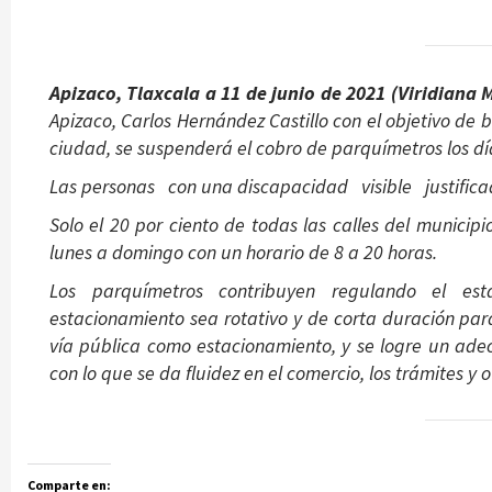
Apizaco, Tlaxcala a 11 de junio de 2021 (Viridiana M
Apizaco, Carlos Hernández Castillo con el objetivo de
ciudad, se suspenderá el cobro de parquímetros los dí
Las personas con una discapacidad visible justific
Solo el 20 por ciento de todas las calles del municip
lunes a domingo con un horario de 8 a 20 horas.
Los parquímetros contribuyen regulando el es
estacionamiento sea rotativo y de corta duración p
vía pública como estacionamiento, y se logre un ad
con lo que se da fluidez en el comercio, los trámites y 
Comparte en: