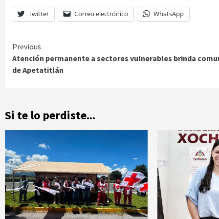
Twitter
Correo electrónico
WhatsApp
Continue
Previous
Atención permanente a sectores vulnerables brinda comu
Reading
de Apetatitlán
Si te lo perdiste...