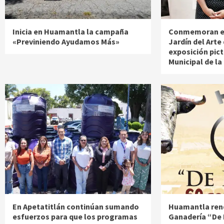
Inicia en Huamantla la campaña
Conmemoran el 
«Previniendo Ayudamos Más»
Jardín del Arte
exposición pict
Municipal de la
En Apetatitlán continúan sumando
Huamantla rend
esfuerzos para que los programas
Ganadería “De 