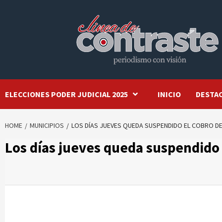
Skip
to
content
ELECCIONES PODER JUDICIAL 2025
INICIO
DESTA
HOME
MUNICIPIOS
LOS DÍAS JUEVES QUEDA SUSPENDIDO EL COBRO 
Los días jueves queda suspendido