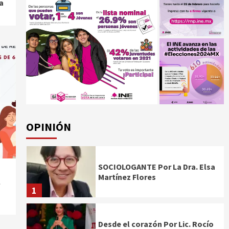
a
OPINIÓN
SOCIOLOGANTE Por La Dra. Elsa
Martínez Flores
l
1
Desde el corazón Por Lic. Rocío