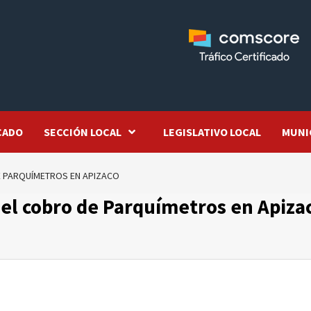
CADO
SECCIÓN LOCAL
LEGISLATIVO LOCAL
MUNI
DE PARQUÍMETROS EN APIZACO
 el cobro de Parquímetros en Apiza