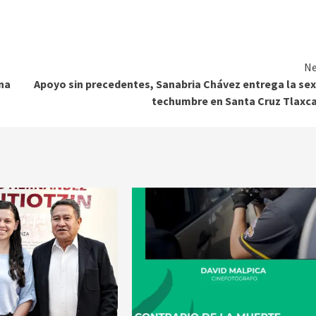
Ne
na
Apoyo sin precedentes, Sanabria Chávez entrega la se
techumbre en Santa Cruz Tlaxc