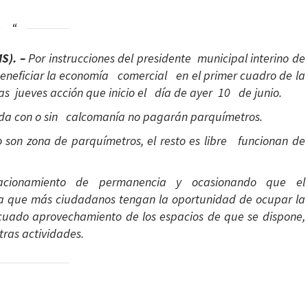
S). –
Por instrucciones del presidente municipal interino de
 beneficiar la economía comercial en el primer cuadro de la
as jueves acción que inicio el día de ayer 10 de junio.
ada con o sin calcomanía no pagarán parquímetros.
io son zona de parquímetros, el resto es libre funcionan de
tacionamiento de permanencia y ocasionando que el
ara que más ciudadanos tengan la oportunidad de ocupar la
ecuado aprovechamiento de los espacios de que se dispone,
otras actividades.