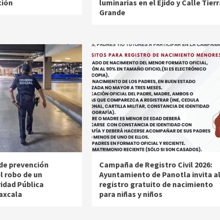
ción
luminarias en el Ejido y Calle Tierr
Grande
de prevención
Campaña de Registro Civil 2026:
l robo de un
Ayuntamiento de Panotla invita a
ridad Pública
registro gratuito de nacimiento
laxcala
para niñas y niños