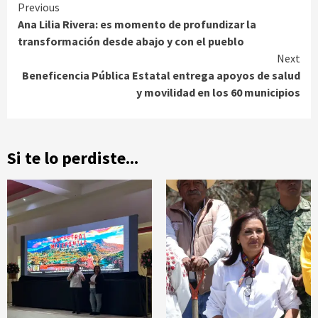
Continue
Previous
Ana Lilia Rivera: es momento de profundizar la
Reading
transformación desde abajo y con el pueblo
Next
Beneficencia Pública Estatal entrega apoyos de salud
y movilidad en los 60 municipios
Si te lo perdiste...