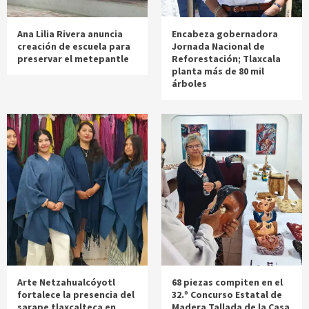
Ana Lilia Rivera anuncia
Encabeza gobernadora
creación de escuela para
Jornada Nacional de
preservar el metepantle
Reforestación; Tlaxcala
planta más de 80 mil
árboles
Arte Netzahualcóyotl
68 piezas compiten en el
fortalece la presencia del
32.º Concurso Estatal de
sarape tlaxcalteca en
Madera Tallada de la Casa