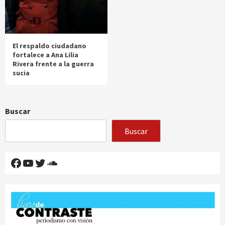
El respaldo ciudadano
fortalece a Ana Lilia
Rivera frente a la guerra
sucia
Buscar
Buscar
Facebook
YouTube
Twitter
SoundCloud