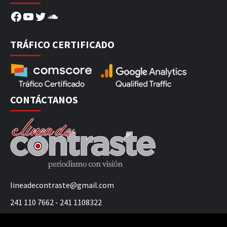
Facebook
YouTube
Twitter
SoundCloud
TRÁFICO CERTIFICADO
CONTÁCTANOS
lineadecontraste@gmail.com
241 110 7662 - 241 1108322