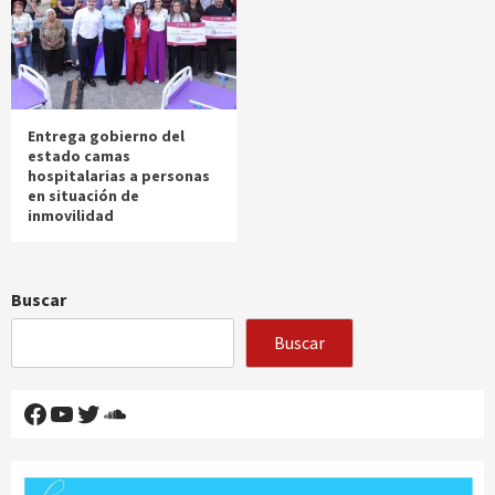
Entrega gobierno del
estado camas
hospitalarias a personas
en situación de
inmovilidad
Buscar
Buscar
Facebook
YouTube
Twitter
SoundCloud