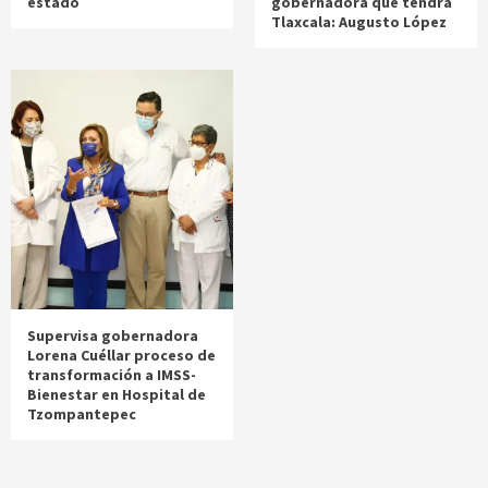
estado
gobernadora que tendrá
Tlaxcala: Augusto López
Supervisa gobernadora
Lorena Cuéllar proceso de
transformación a IMSS-
Bienestar en Hospital de
Tzompantepec