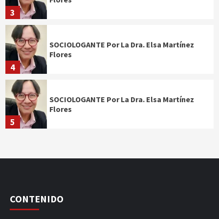
3
SOCIOLOGANTE Por La Dra. Elsa Martínez
Flores
4
SOCIOLOGANTE Por La Dra. Elsa Martínez
Flores
5
CONTENIDO