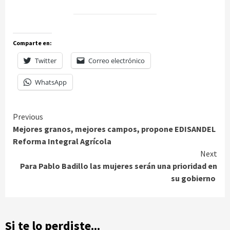
Comparte en:
Twitter
Correo electrónico
WhatsApp
Continue
Previous
Mejores granos, mejores campos, propone EDISANDEL
Reading
Reforma Integral Agrícola
Next
Para Pablo Badillo las mujeres serán una prioridad en
su gobierno
Si te lo perdiste...