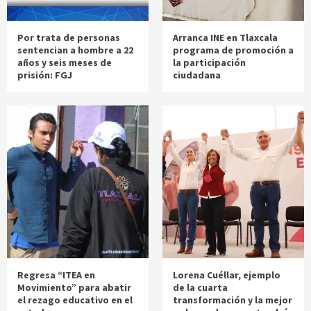
Por trata de personas
Arranca INE en Tlaxcala
sentencian a hombre a 22
programa de promoción a
años y seis meses de
la participación
prisión: FGJ
ciudadana
Regresa “ITEA en
Lorena Cuéllar, ejemplo
Movimiento” para abatir
de la cuarta
el rezago educativo en el
transformación y la mejor