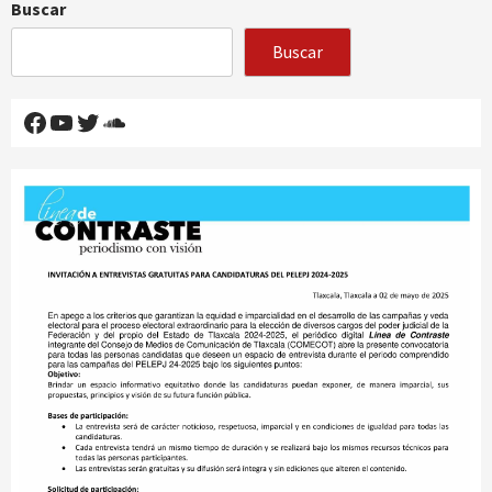
Buscar
Buscar
Facebook
YouTube
Twitter
SoundCloud