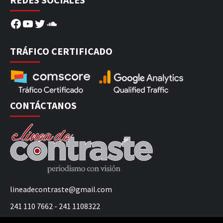
Facebook
YouTube
Twitter
SoundCloud
TRÁFICO CERTIFICADO
CONTÁCTANOS
lineadecontraste@gmail.com
241 110 7662 - 241 1108322