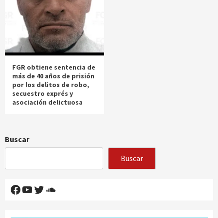
FGR obtiene sentencia de
más de 40 años de prisión
por los delitos de robo,
secuestro exprés y
asociación delictuosa
Buscar
Buscar
Facebook
YouTube
Twitter
SoundCloud