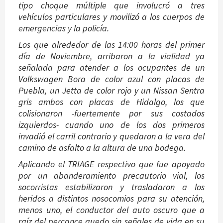
tipo choque múltiple que involucró a tres
vehículos particulares y movilizó a los cuerpos de
emergencias y la policía.
Los que alrededor de las 14:00 horas del primer
día de Noviembre, arribaron a la vialidad ya
señalada para atender a los ocupantes de un
Volkswagen Bora de color azul con placas de
Puebla, un Jetta de color rojo y un Nissan Sentra
gris ambos con placas de Hidalgo, los que
colisionaron -fuertemente por sus costados
izquierdos- cuando uno de los dos primeros
invadió el carril contrario y quedaron a la vera del
camino de asfalto a la altura de una bodega.
Aplicando el TRIAGE respectivo que fue apoyado
por un abanderamiento precautorio vial, los
socorristas estabilizaron y trasladaron a los
heridos a distintos nosocomios para su atención,
menos uno, el conductor del auto oscuro que a
raíz del percance quedo sin señales de vida en su