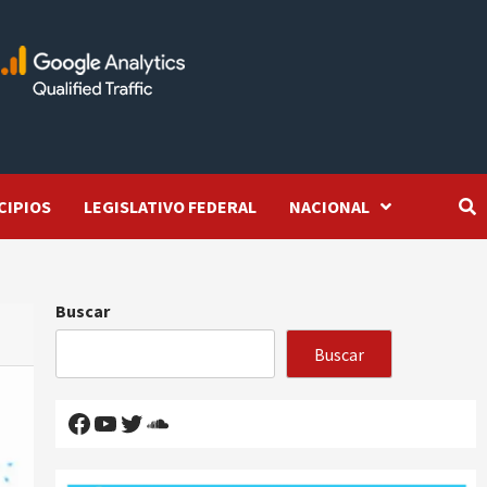
CIPIOS
LEGISLATIVO FEDERAL
NACIONAL
Buscar
Buscar
Facebook
YouTube
Twitter
SoundCloud