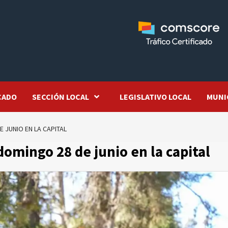
CADO
SECCIÓN LOCAL
LEGISLATIVO LOCAL
MUNI
 JUNIO EN LA CAPITAL
omingo 28 de junio en la capital