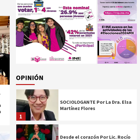
OPINIÓN
,
SOCIOLOGANTE Por La Dra. Elsa
a
Martínez Flores
a
1
Desde el corazón Por Lic. Rocío