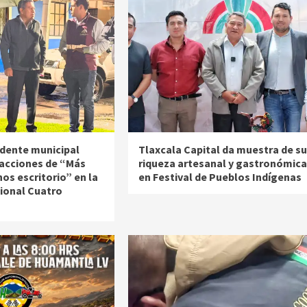
idente municipal
Tlaxcala Capital da muestra de su
 acciones de “Más
riqueza artesanal y gastronómica
nos escritorio” en la
en Festival de Pueblos Indígenas
ional Cuatro