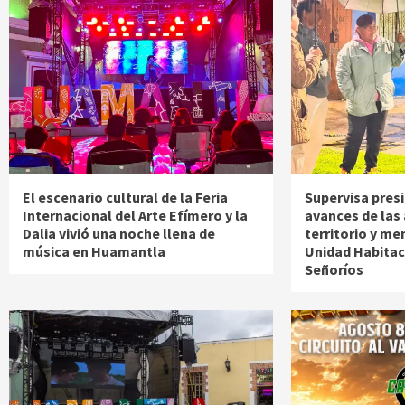
El escenario cultural de la Feria
Supervisa pres
Internacional del Arte Efímero y la
avances de las
Dalia vivió una noche llena de
territorio y me
música en Huamantla
Unidad Habitac
Señoríos