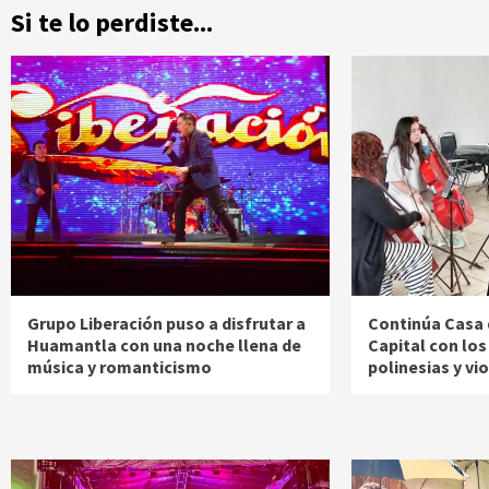
Si te lo perdiste...
Grupo Liberación puso a disfrutar a
Continúa Casa 
Huamantla con una noche llena de
Capital con los
música y romanticismo
polinesias y vi