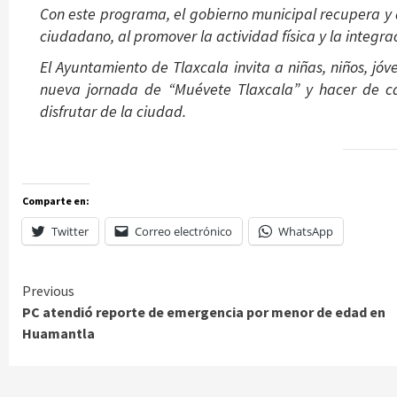
Con este programa, el gobierno municipal recupera y
ciudadano, al promover la actividad física y la integrac
El Ayuntamiento de Tlaxcala invita a niñas, niños, j
nueva jornada de “Muévete Tlaxcala” y hacer de ca
disfrutar de la ciudad.
Comparte en:
Twitter
Correo electrónico
WhatsApp
Continue
Previous
PC atendió reporte de emergencia por menor de edad en
Reading
Huamantla