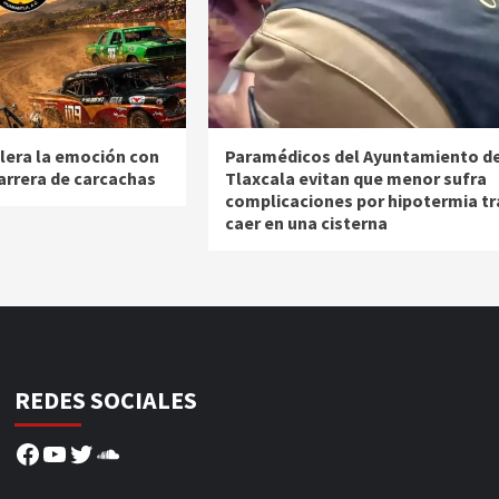
lera la emoción con
Paramédicos del Ayuntamiento d
carrera de carcachas
Tlaxcala evitan que menor sufra
complicaciones por hipotermia tr
caer en una cisterna
REDES SOCIALES
Facebook
YouTube
Twitter
SoundCloud