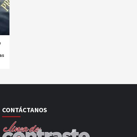
e
as
CONTÁCTANOS