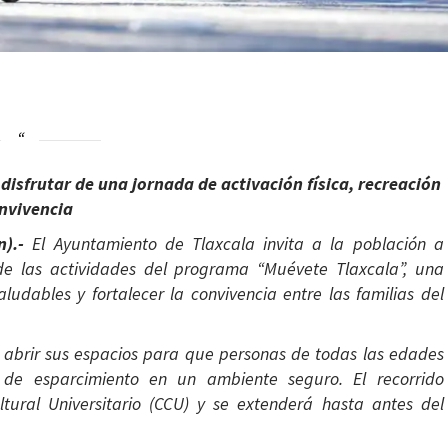
 disfrutar de una jornada de activación física, recreación
onvivencia
n).-
El Ayuntamiento de Tlaxcala invita a la población a
 de las actividades del programa “Muévete Tlaxcala”, una
ludables y fortalecer la convivencia entre las familias del
á a abrir sus espacios para que personas de todas las edades
y de esparcimiento en un ambiente seguro. El recorrido
tural Universitario (CCU) y se extenderá hasta antes del