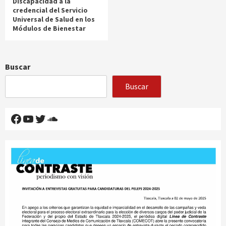
Discapacidad a la
credencial del Servicio
Universal de Salud en los
Módulos de Bienestar
Buscar
Buscar
Facebook
YouTube
Twitter
SoundCloud