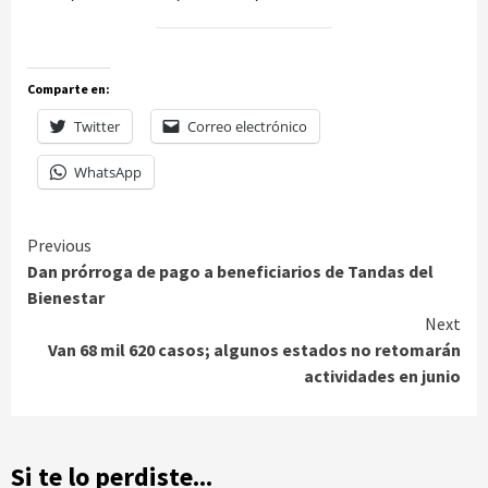
Comparte en:
Twitter
Correo electrónico
WhatsApp
Continue
Previous
Dan prórroga de pago a beneficiarios de Tandas del
Reading
Bienestar
Next
Van 68 mil 620 casos; algunos estados no retomarán
actividades en junio
Si te lo perdiste...