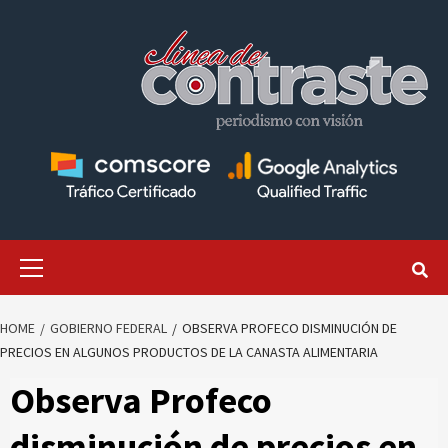
Skip
to
content
Primary
Menu
HOME
GOBIERNO FEDERAL
OBSERVA PROFECO DISMINUCIÓN DE
PRECIOS EN ALGUNOS PRODUCTOS DE LA CANASTA ALIMENTARIA
Observa Profeco
disminución de precios en