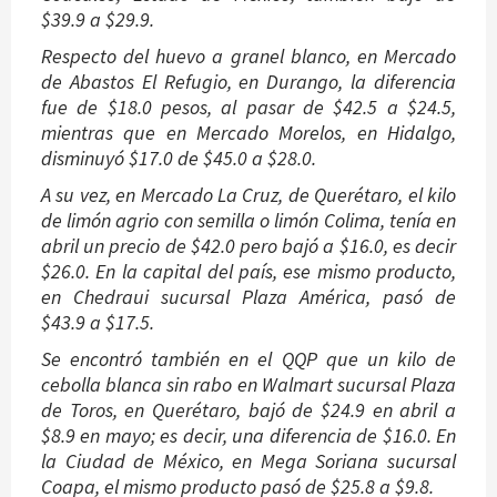
$39.9 a $29.9.
Respecto del huevo a granel blanco, en Mercado
de Abastos El Refugio, en Durango, la diferencia
fue de $18.0 pesos, al pasar de $42.5 a $24.5,
mientras que en Mercado Morelos, en Hidalgo,
disminuyó $17.0 de $45.0 a $28.0.
A su vez, en Mercado La Cruz, de Querétaro, el kilo
de limón agrio con semilla o limón Colima, tenía en
abril un precio de $42.0 pero bajó a $16.0, es decir
$26.0. En la capital del país, ese mismo producto,
en Chedraui sucursal Plaza América, pasó de
$43.9 a $17.5.
Se encontró también en el QQP que un kilo de
cebolla blanca sin rabo en Walmart sucursal Plaza
de Toros, en Querétaro, bajó de $24.9 en abril a
$8.9 en mayo; es decir, una diferencia de $16.0. En
la Ciudad de México, en Mega Soriana sucursal
Coapa, el mismo producto pasó de $25.8 a $9.8.