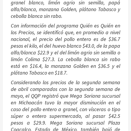
granel blanco, limón agrio sin semilla, papá
alfa/blanca, manzana Golden, plátano Tabasco y
cebolla blanca sin rabo.
Con información del programa Quién es Quién en
los Precios, se identificó que, en promedio a nivel
nacional, el precio del pollo entero es de $36.7
pesos el kilo, el del huevo blanco $43.0, de la papa
alfa/blanca $22.9 y el del limón agrio sin semilla o
limón Colima $27.3. La cebolla blanca sin rabo
está en $16.4, la manzana Golden en $36.5 y el
plátano Tabasco en $18.7.
Considerando los precios de la segunda semana
de abril comparados con la segunda semana de
mayo, el QQP registró que Mega Soriana sucursal
en Michoacán tuvo la mayor disminución en el
caso del pollo entero a granel, con vísceras o tipo
súper o entero supermercado, al pasar $42.5
pesos a $29.9. Mega Soriana sucursal Plaza
Coacalco, Estado de México, también bajó de