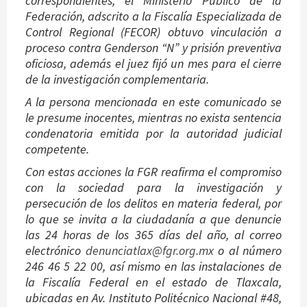
correspondientes, el Ministerio Público de la
Federación, adscrito a la Fiscalía Especializada de
Control Regional (FECOR) obtuvo vinculación a
proceso contra Genderson “N” y prisión preventiva
oficiosa, además el juez fijó un mes para el cierre
de la investigación complementaria.
A la persona mencionada en este comunicado se
le presume inocentes, mientras no exista sentencia
condenatoria emitida por la autoridad judicial
competente.
Con estas acciones la FGR reafirma el compromiso
con la sociedad para la investigación y
persecución de los delitos en materia federal, por
lo que se invita a la ciudadanía a que denuncie
las 24 horas de los 365 días del año, al correo
electrónico
denunciatlax@fgr.org.mx
o al número
246 46 5 22 00, así mismo en las instalaciones de
la Fiscalía Federal en el estado de Tlaxcala,
ubicadas en Av. Instituto Politécnico Nacional #48,