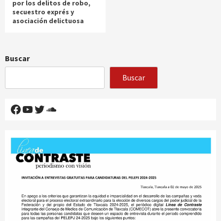
por los delitos de robo,
secuestro exprés y
asociación delictuosa
Buscar
Buscar
Facebook
YouTube
Twitter
SoundCloud