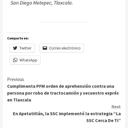
San Diego Metepec, Tlaxcala.
Comparte en:
Twitter
Correo electrónico
WhatsApp
Continue
Previous
Cumplimenta PFM orden de aprehensión contra una
Reading
persona por robo de tractocamión y secuestro exprés
en Tlaxcala
Next
En Apetatitlán, la SSC implementó la estrategia “La
SSC Cerca De Ti”