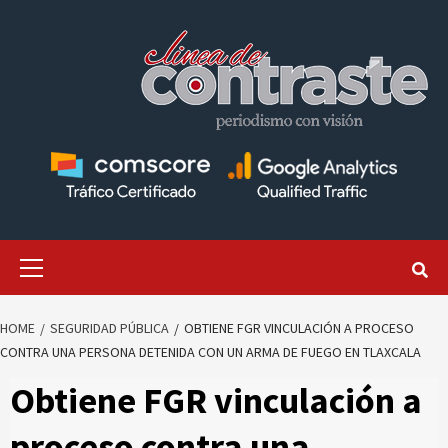
Skip
to
content
Primary
Menu
HOME
SEGURIDAD PÚBLICA
OBTIENE FGR VINCULACIÓN A PROCESO
CONTRA UNA PERSONA DETENIDA CON UN ARMA DE FUEGO EN TLAXCALA
Obtiene FGR vinculación a
proceso contra una